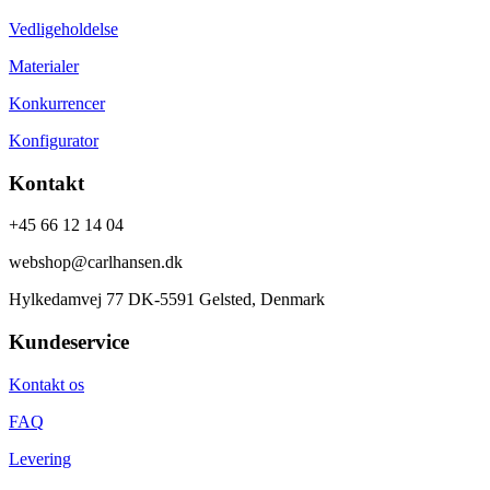
Vedligeholdelse
Materialer
Konkurrencer
Konfigurator
Kontakt
+45 66 12 14 04
webshop@carlhansen.dk
Hylkedamvej 77 DK-5591 Gelsted, Denmark
Kundeservice
Kontakt os
FAQ
Levering