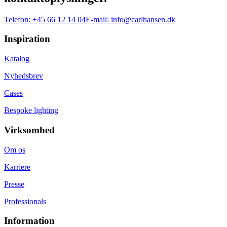
Telefon:
+45 66 12 14 04
E-mail:
info@carlhansen.dk
Inspiration
Katalog
Nyhedsbrev
Cases
Bespoke lighting
Virksomhed
Om os
Karriere
Presse
Professionals
Information