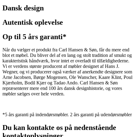
Dansk design
Autentisk oplevelse
Op til 5 års garanti*
Når du vælger et produkt fra Carl Hansen & Søn, får du mere end
blot et møbel. Du bliver del af en lang og stolt tradition af smukt og
karakteristisk håndværk, hvor intet er overladt til tilfældighederne.
Vi er verdens største producent af møbler designet af Hans J.
Wegner, og vi producerer også værker af anerkendte designere som
Arne Jacobsen, Børge Mogensen, Ole Wanscher, Kaare Klint, Poul
Kjærholm, Bodil Kjær og Tadao Ando. Carl Hansen & Søn
repræsenterer mere end 100 års dansk designhistorie, og vores
møbler sælges over hele verden.
*5 års garanti på indendørsmøbler. 2 års garanti på udendørsmøbler
Du kan kontakte os på nedenstående
kontaktoplysninger.