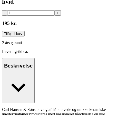
hvid
-
+
195 kr.
Tilføj til kurv
2 års garanti
Leveringstid ca.
Beskrivelse
Carl Hansen & Søns udvalg af håndlavede og unikke keramiske
juledekorationer produceres med passioneret håndværk i en lille