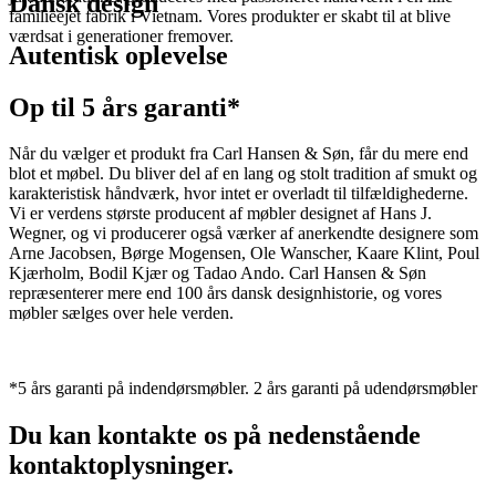
Dansk design
familieejet fabrik i Vietnam. Vores produkter er skabt til at blive
værdsat i generationer fremover.
Autentisk oplevelse
Op til 5 års garanti*
Når du vælger et produkt fra Carl Hansen & Søn, får du mere end
blot et møbel. Du bliver del af en lang og stolt tradition af smukt og
karakteristisk håndværk, hvor intet er overladt til tilfældighederne.
Vi er verdens største producent af møbler designet af Hans J.
Wegner, og vi producerer også værker af anerkendte designere som
Arne Jacobsen, Børge Mogensen, Ole Wanscher, Kaare Klint, Poul
Kjærholm, Bodil Kjær og Tadao Ando. Carl Hansen & Søn
repræsenterer mere end 100 års dansk designhistorie, og vores
møbler sælges over hele verden.
*5 års garanti på indendørsmøbler. 2 års garanti på udendørsmøbler
Du kan kontakte os på nedenstående
kontaktoplysninger.