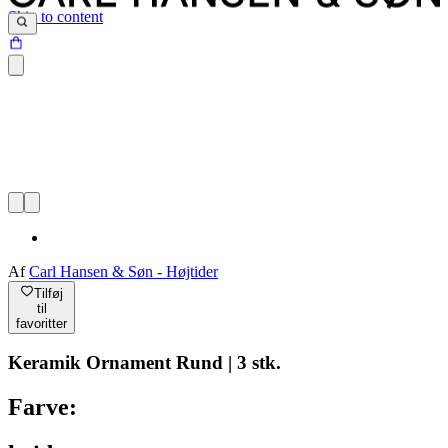
Skip to content
Af
Carl Hansen & Søn - Højtider
Tilføj
til
favoritter
Keramik Ornament Rund | 3 stk.
Farve: