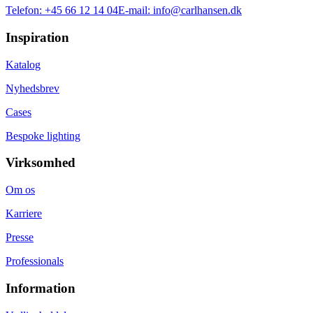
Telefon:
+45 66 12 14 04
E-mail:
info@carlhansen.dk
Inspiration
Katalog
Nyhedsbrev
Cases
Bespoke lighting
Virksomhed
Om os
Karriere
Presse
Professionals
Information