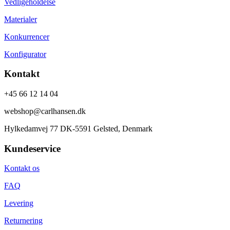
Vedligeholdelse
Materialer
Konkurrencer
Konfigurator
Kontakt
+45 66 12 14 04
webshop@carlhansen.dk
Hylkedamvej 77 DK-5591 Gelsted, Denmark
Kundeservice
Kontakt os
FAQ
Levering
Returnering