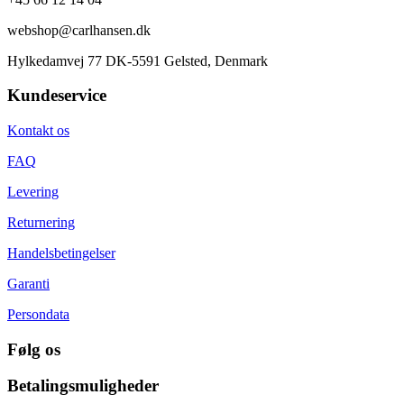
webshop@carlhansen.dk
Hylkedamvej 77 DK-5591 Gelsted, Denmark
Kundeservice
Kontakt os
FAQ
Levering
Returnering
Handelsbetingelser
Garanti
Persondata
Følg os
Betalingsmuligheder