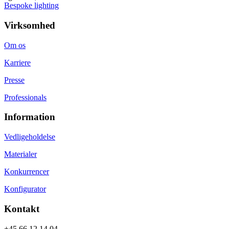
Bespoke lighting
Virksomhed
Om os
Karriere
Presse
Professionals
Information
Vedligeholdelse
Materialer
Konkurrencer
Konfigurator
Kontakt
+45 66 12 14 04