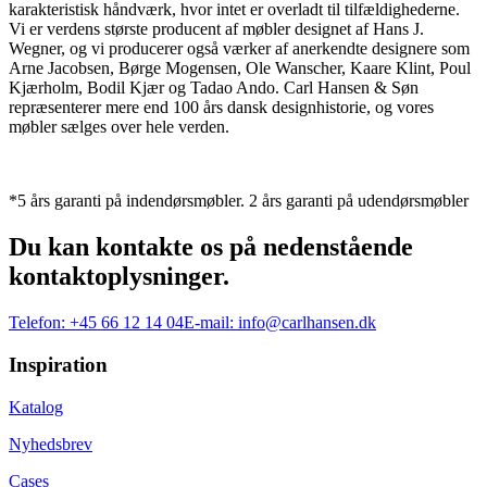
karakteristisk håndværk, hvor intet er overladt til tilfældighederne.
Vi er verdens største producent af møbler designet af Hans J.
Wegner, og vi producerer også værker af anerkendte designere som
Arne Jacobsen, Børge Mogensen, Ole Wanscher, Kaare Klint, Poul
Kjærholm, Bodil Kjær og Tadao Ando. Carl Hansen & Søn
repræsenterer mere end 100 års dansk designhistorie, og vores
møbler sælges over hele verden.
*5 års garanti på indendørsmøbler. 2 års garanti på udendørsmøbler
Du kan kontakte os på nedenstående
kontaktoplysninger.
Telefon:
+45 66 12 14 04
E-mail:
info@carlhansen.dk
Inspiration
Katalog
Nyhedsbrev
Cases