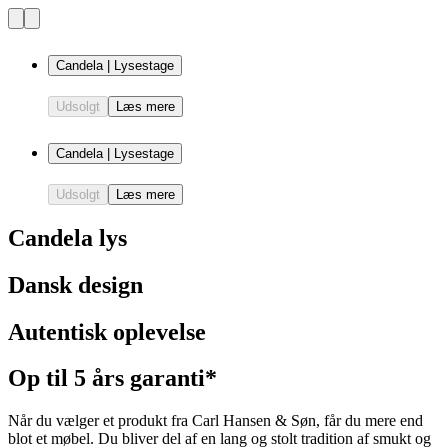
Candela | Lysestage
Udsolgt
Læs mere
Candela | Lysestage
Udsolgt
Læs mere
Candela lys
Dansk design
Autentisk oplevelse
Op til 5 års garanti*
Når du vælger et produkt fra Carl Hansen & Søn, får du mere end
blot et møbel. Du bliver del af en lang og stolt tradition af smukt og