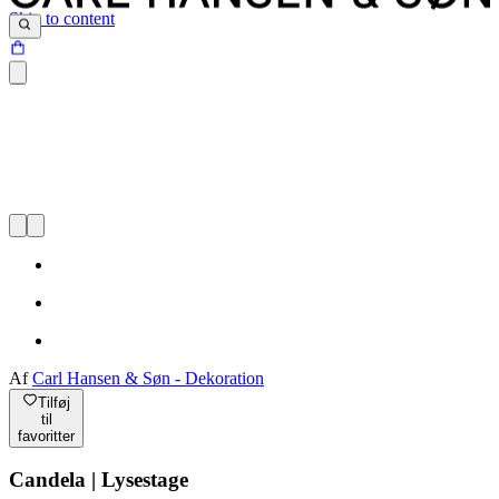
Skip to content
Af
Carl Hansen & Søn - Dekoration
Tilføj
til
favoritter
Candela | Lysestage