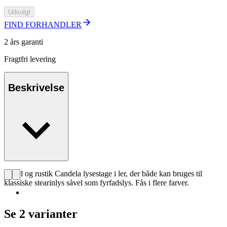
Udsolgt
FIND FORHANDLER
2 års garanti
Fragtfri levering
Beskrivelse
Enkel og rustik Candela lysestage i ler, der både kan bruges til
klassiske stearinlys såvel som fyrfadslys. Fås i flere farver.
Se 2 varianter