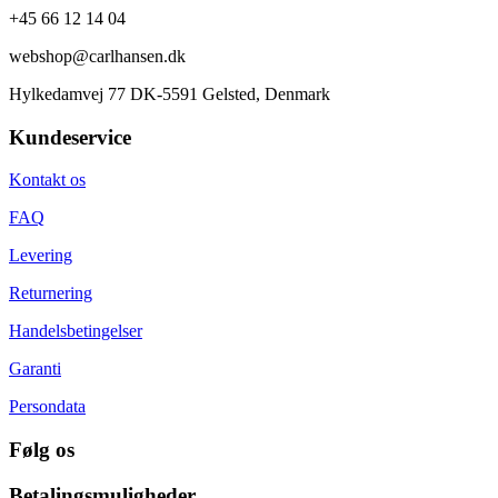
+45 66 12 14 04
webshop@carlhansen.dk
Hylkedamvej 77 DK-5591 Gelsted, Denmark
Kundeservice
Kontakt os
FAQ
Levering
Returnering
Handelsbetingelser
Garanti
Persondata
Følg os
Betalingsmuligheder