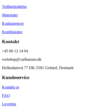
Vedligeholdelse
Materialer
Konkurrencer
Konfigurator
Kontakt
+45 66 12 14 04
webshop@carlhansen.dk
Hylkedamvej 77 DK-5591 Gelsted, Denmark
Kundeservice
Kontakt os
FAQ
Levering