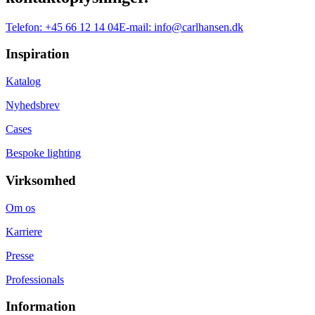
Telefon:
+45 66 12 14 04
E-mail:
info@carlhansen.dk
Inspiration
Katalog
Nyhedsbrev
Cases
Bespoke lighting
Virksomhed
Om os
Karriere
Presse
Professionals
Information