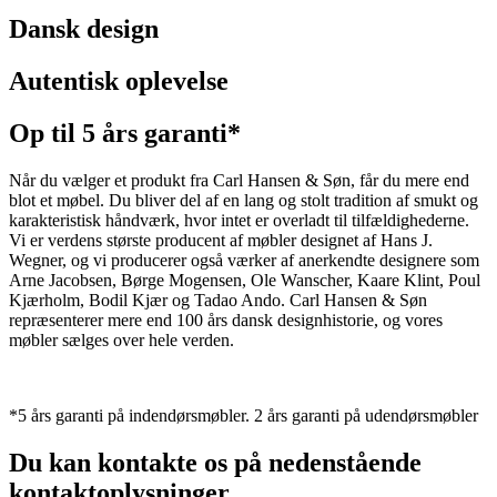
Dansk design
Autentisk oplevelse
Op til 5 års garanti*
Når du vælger et produkt fra Carl Hansen & Søn, får du mere end
blot et møbel. Du bliver del af en lang og stolt tradition af smukt og
karakteristisk håndværk, hvor intet er overladt til tilfældighederne.
Vi er verdens største producent af møbler designet af Hans J.
Wegner, og vi producerer også værker af anerkendte designere som
Arne Jacobsen, Børge Mogensen, Ole Wanscher, Kaare Klint, Poul
Kjærholm, Bodil Kjær og Tadao Ando. Carl Hansen & Søn
repræsenterer mere end 100 års dansk designhistorie, og vores
møbler sælges over hele verden.
*5 års garanti på indendørsmøbler. 2 års garanti på udendørsmøbler
Du kan kontakte os på nedenstående
kontaktoplysninger.