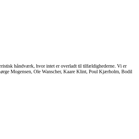
istisk håndværk, hvor intet er overladt til tilfældighederne. Vi er
, Børge Mogensen, Ole Wanscher, Kaare Klint, Poul Kjærholm, Bodil