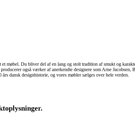
 møbel. Du bliver del af en lang og stolt tradition af smukt og karakter
 vi producerer også værker af anerkendte designere som Arne Jacobsen
rs dansk designhistorie, og vores møbler sælges over hele verden.
ktoplysninger.