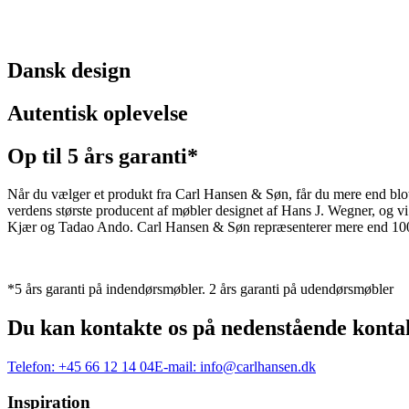
Dansk design
Autentisk oplevelse
Op til 5 års garanti*
Når du vælger et produkt fra Carl Hansen & Søn, får du mere end blot et
verdens største producent af møbler designet af Hans J. Wegner, og
Kjær og Tadao Ando. Carl Hansen & Søn repræsenterer mere end 100 å
*5 års garanti på indendørsmøbler. 2 års garanti på udendørsmøbler
Du kan kontakte os på nedenstående konta
Telefon:
+45 66 12 14 04
E-mail:
info@carlhansen.dk
Inspiration