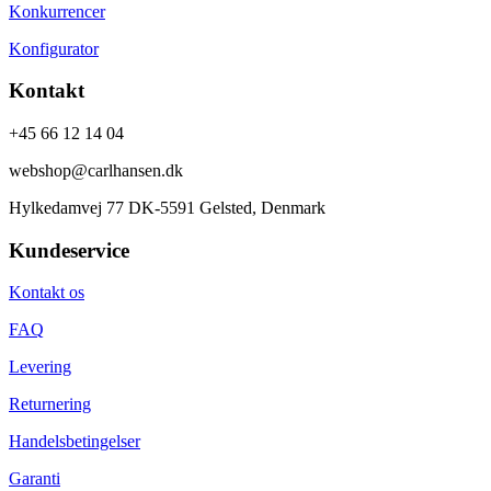
Konkurrencer
Konfigurator
Kontakt
+45 66 12 14 04
webshop@carlhansen.dk
Hylkedamvej 77 DK-5591 Gelsted, Denmark
Kundeservice
Kontakt os
FAQ
Levering
Returnering
Handelsbetingelser
Garanti