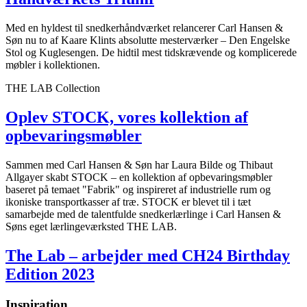
Med en hyldest til snedkerhåndværket relancerer Carl Hansen &
Søn nu to af Kaare Klints absolutte mesterværker – Den Engelske
Stol og Kuglesengen. De hidtil mest tidskrævende og komplicerede
møbler i kollektionen.
THE LAB Collection
Oplev STOCK, vores kollektion af
opbevaringsmøbler
Sammen med Carl Hansen & Søn har Laura Bilde og Thibaut
Allgayer skabt STOCK – en kollektion af opbevaringsmøbler
baseret på temaet "Fabrik" og inspireret af industrielle rum og
ikoniske transportkasser af træ. STOCK er blevet til i tæt
samarbejde med de talentfulde snedkerlærlinge i Carl Hansen &
Søns eget lærlingeværksted THE LAB.
The Lab – arbejder med CH24 Birthday
Edition 2023
Inspiration