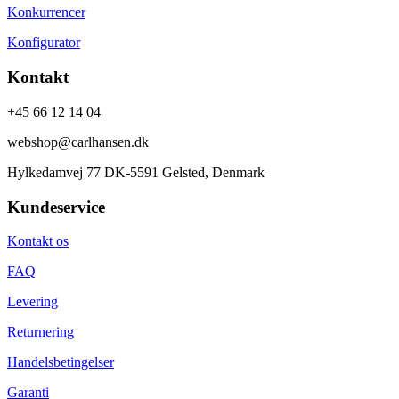
Konkurrencer
Konfigurator
Kontakt
+45 66 12 14 04
webshop@carlhansen.dk
Hylkedamvej 77 DK-5591 Gelsted, Denmark
Kundeservice
Kontakt os
FAQ
Levering
Returnering
Handelsbetingelser
Garanti