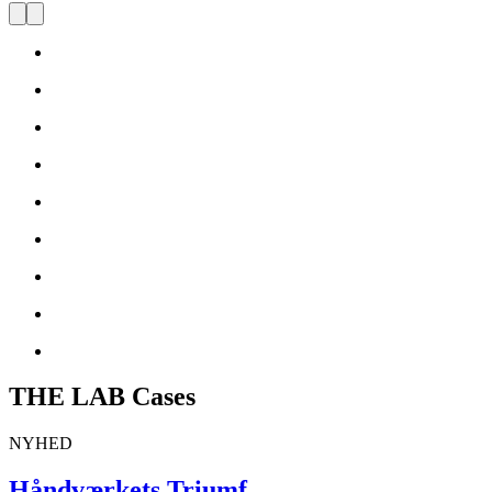
THE LAB Cases
NYHED
Håndværkets Triumf