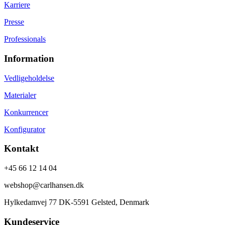
Karriere
Presse
Professionals
Information
Vedligeholdelse
Materialer
Konkurrencer
Konfigurator
Kontakt
+45 66 12 14 04
webshop@carlhansen.dk
Hylkedamvej 77 DK-5591 Gelsted, Denmark
Kundeservice