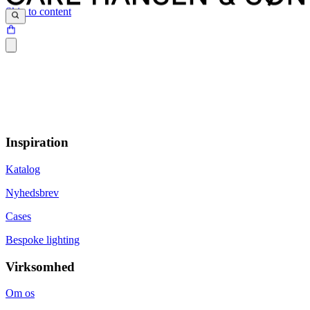
Skip to content
Inspiration
Katalog
Nyhedsbrev
Cases
Bespoke lighting
Virksomhed
Om os