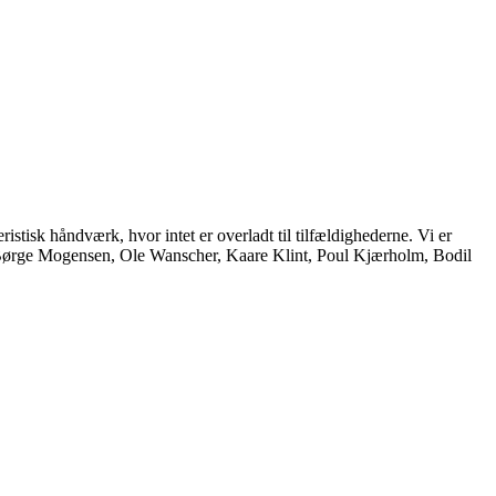
istisk håndværk, hvor intet er overladt til tilfældighederne. Vi er
, Børge Mogensen, Ole Wanscher, Kaare Klint, Poul Kjærholm, Bodil