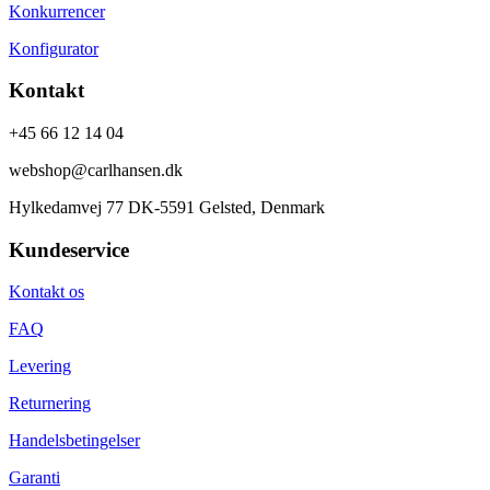
Konkurrencer
Konfigurator
Kontakt
+45 66 12 14 04
webshop@carlhansen.dk
Hylkedamvej 77 DK-5591 Gelsted, Denmark
Kundeservice
Kontakt os
FAQ
Levering
Returnering
Handelsbetingelser
Garanti