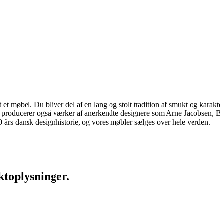
 møbel. Du bliver del af en lang og stolt tradition af smukt og karakter
 vi producerer også værker af anerkendte designere som Arne Jacobsen
rs dansk designhistorie, og vores møbler sælges over hele verden.
ktoplysninger.