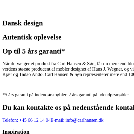
Dansk design
Autentisk oplevelse
Op til 5 års garanti*
Når du vælger et produkt fra Carl Hansen & Søn, får du mere end blot et
verdens største producent af møbler designet af Hans J. Wegner, og
Kjær og Tadao Ando. Carl Hansen & Søn repræsenterer mere end 100 å
*5 års garanti på indendørsmøbler. 2 års garanti på udendørsmøbler
Du kan kontakte os på nedenstående konta
Telefon:
+45 66 12 14 04
E-mail:
info@carlhansen.dk
Inspiration