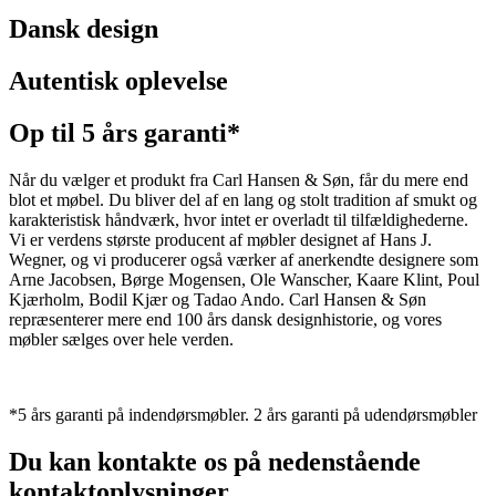
Dansk design
Autentisk oplevelse
Op til 5 års garanti*
Når du vælger et produkt fra Carl Hansen & Søn, får du mere end
blot et møbel. Du bliver del af en lang og stolt tradition af smukt og
karakteristisk håndværk, hvor intet er overladt til tilfældighederne.
Vi er verdens største producent af møbler designet af Hans J.
Wegner, og vi producerer også værker af anerkendte designere som
Arne Jacobsen, Børge Mogensen, Ole Wanscher, Kaare Klint, Poul
Kjærholm, Bodil Kjær og Tadao Ando. Carl Hansen & Søn
repræsenterer mere end 100 års dansk designhistorie, og vores
møbler sælges over hele verden.
*5 års garanti på indendørsmøbler. 2 års garanti på udendørsmøbler
Du kan kontakte os på nedenstående
kontaktoplysninger.