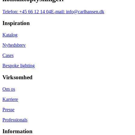
Telefon:
+45 66 12 14 04
E-mail:
info@carlhansen.dk
Inspiration
Katalog
Nyhedsbrev
Cases
Bespoke lighting
Virksomhed
Om os
Karriere
Presse
Professionals
Information