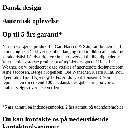
Dansk design
Autentisk oplevelse
Op til 5 års garanti*
Når du vælger et produkt fra Carl Hansen & Søn, får du mere end
blot et møbel. Du bliver del af en lang og stolt tradition af smukt og
karakteristisk håndværk, hvor intet er overladt til tilfældighederne.
Vi er verdens største producent af møbler designet af Hans J.
Wegner, og vi producerer også værker af anerkendte designere som
Arne Jacobsen, Børge Mogensen, Ole Wanscher, Kaare Klint, Poul
Kjærholm, Bodil Kjær og Tadao Ando. Carl Hansen & Søn
repræsenterer mere end 100 års dansk designhistorie, og vores
møbler sælges over hele verden.
*5 års garanti på indendørsmøbler. 2 års garanti på udendørsmøbler
Du kan kontakte os på nedenstående
kontaktoplysninger.