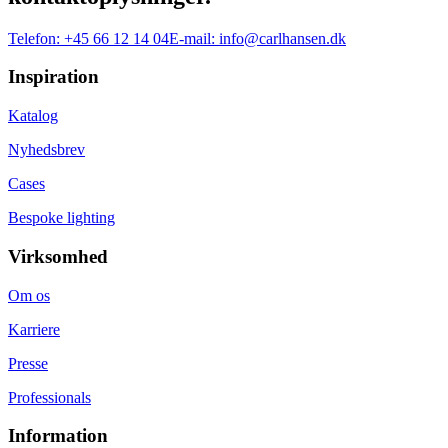
Telefon:
+45 66 12 14 04
E-mail:
info@carlhansen.dk
Inspiration
Katalog
Nyhedsbrev
Cases
Bespoke lighting
Virksomhed
Om os
Karriere
Presse
Professionals
Information