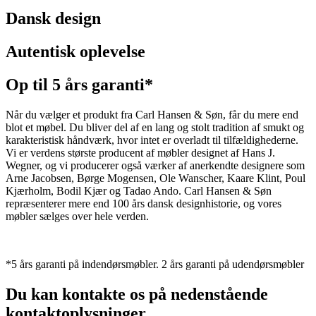
Dansk design
Autentisk oplevelse
Op til 5 års garanti*
Når du vælger et produkt fra Carl Hansen & Søn, får du mere end
blot et møbel. Du bliver del af en lang og stolt tradition af smukt og
karakteristisk håndværk, hvor intet er overladt til tilfældighederne.
Vi er verdens største producent af møbler designet af Hans J.
Wegner, og vi producerer også værker af anerkendte designere som
Arne Jacobsen, Børge Mogensen, Ole Wanscher, Kaare Klint, Poul
Kjærholm, Bodil Kjær og Tadao Ando. Carl Hansen & Søn
repræsenterer mere end 100 års dansk designhistorie, og vores
møbler sælges over hele verden.
*5 års garanti på indendørsmøbler. 2 års garanti på udendørsmøbler
Du kan kontakte os på nedenstående
kontaktoplysninger.