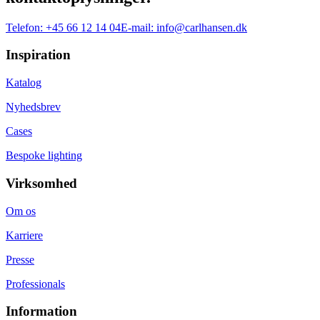
Telefon:
+45 66 12 14 04
E-mail:
info@carlhansen.dk
Inspiration
Katalog
Nyhedsbrev
Cases
Bespoke lighting
Virksomhed
Om os
Karriere
Presse
Professionals
Information