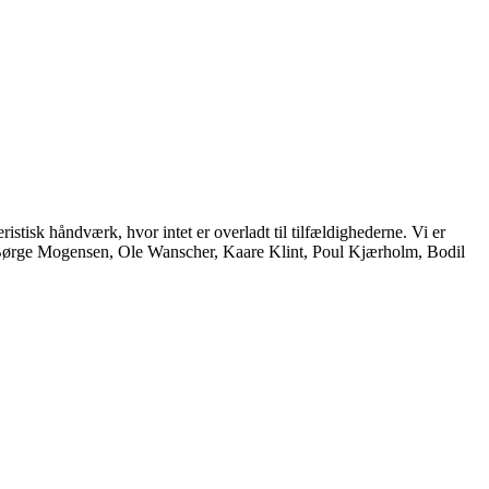
istisk håndværk, hvor intet er overladt til tilfældighederne. Vi er
, Børge Mogensen, Ole Wanscher, Kaare Klint, Poul Kjærholm, Bodil