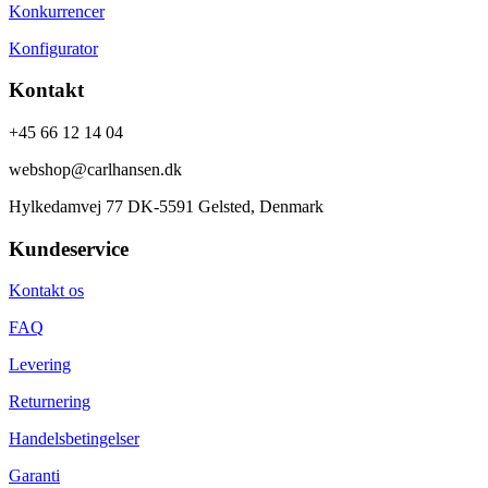
Konkurrencer
Konfigurator
Kontakt
+45 66 12 14 04
webshop@carlhansen.dk
Hylkedamvej 77 DK-5591 Gelsted, Denmark
Kundeservice
Kontakt os
FAQ
Levering
Returnering
Handelsbetingelser
Garanti