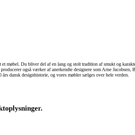
 møbel. Du bliver del af en lang og stolt tradition af smukt og karakter
 vi producerer også værker af anerkendte designere som Arne Jacobsen
rs dansk designhistorie, og vores møbler sælges over hele verden.
ktoplysninger.