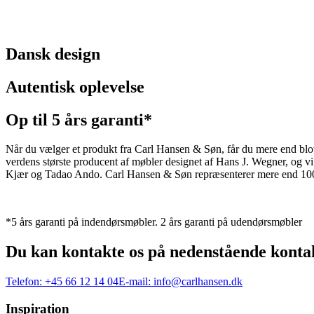
Dansk design
Autentisk oplevelse
Op til 5 års garanti*
Når du vælger et produkt fra Carl Hansen & Søn, får du mere end blot et
verdens største producent af møbler designet af Hans J. Wegner, og
Kjær og Tadao Ando. Carl Hansen & Søn repræsenterer mere end 100 å
*5 års garanti på indendørsmøbler. 2 års garanti på udendørsmøbler
Du kan kontakte os på nedenstående konta
Telefon:
+45 66 12 14 04
E-mail:
info@carlhansen.dk
Inspiration