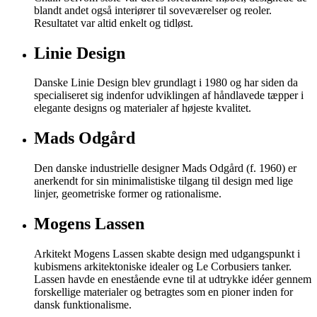
blandt andet også interiører til soveværelser og reoler.
Resultatet var altid enkelt og tidløst.
Linie Design
Danske Linie Design blev grundlagt i 1980 og har siden da
specialiseret sig indenfor udviklingen af håndlavede tæpper i
elegante designs og materialer af højeste kvalitet.
Mads Odgård
Den danske industrielle designer Mads Odgård (f. 1960) er
anerkendt for sin minimalistiske tilgang til design med lige
linjer, geometriske former og rationalisme.
Mogens Lassen
Arkitekt Mogens Lassen skabte design med udgangspunkt i
kubismens arkitektoniske idealer og Le Corbusiers tanker.
Lassen havde en enestående evne til at udtrykke idéer gennem
forskellige materialer og betragtes som en pioner inden for
dansk funktionalisme.