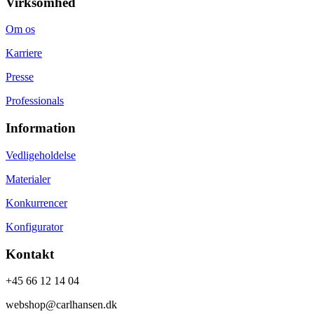
Virksomhed
Om os
Karriere
Presse
Professionals
Information
Vedligeholdelse
Materialer
Konkurrencer
Konfigurator
Kontakt
+45 66 12 14 04
webshop@carlhansen.dk