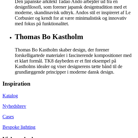
Den japanske arkitekt Tadao Ando arbejder ud fra en
designfilosofi, som forener japansk designtradition med et
moderne, skandinavisk udtryk. Andos stil er inspireret af Le
Corbusier og kendt for at være minimalistisk og innovativ
med fokus på funktionalitet.
Thomas Bo Kastholm
Thomas Bo Kastholm skaber design, der forener
forskelligartede materialer i fascinerende kompositioner med
et klart formål. TK8 daybeden er et fint eksempel på
Kastholms idealer og viser designerens tætte bånd til de
grundlæggende principper i moderne dansk design.
Inspiration
Katalog
Nyhedsbrev
Cases
Bespoke lighting