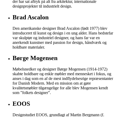
der har sat aftryk på alt fra arkitektur, internationale
designprojekter til industrielt design.
Brad Ascalon
Den amerikanske designer Brad Ascalon (født 1977) blev
introduceret til kunst og design i en ung alder. Hans bedstefar
var skulptør og industriel designer, og hans far var en
anerkendt kunstner med passion for design, håndværk og
holdbare materialer.
Børge Mogensen
Møbelsnedker og designer Børge Mogensen (1914-1972)
skabte holdbare og enkle møbler med mennesket i fokus, og
anses i dag som en af de mest indflydelsesrige repræsentanter
for Danish Modern. Med en mission om at gøre
kvalitetsmøbler tilgængelige for alle blev Mogensen kendt
som ”folkets designer”.
EOOS
Designstudiet EOOS, grundlagt af Martin Bergmann (f.