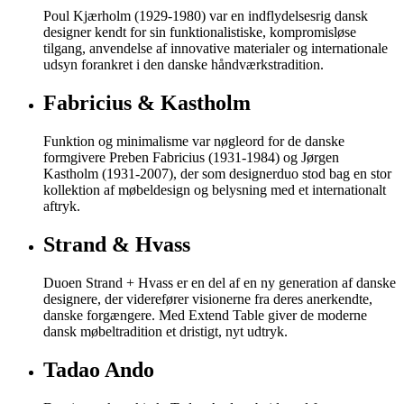
Poul Kjærholm (1929-1980) var en indflydelsesrig dansk
designer kendt for sin funktionalistiske, kompromisløse
tilgang, anvendelse af innovative materialer og internationale
udsyn forankret i den danske håndværkstradition.
Fabricius & Kastholm
Funktion og minimalisme var nøgleord for de danske
formgivere Preben Fabricius (1931-1984) og Jørgen
Kastholm (1931-2007), der som designerduo stod bag en stor
kollektion af møbeldesign og belysning med et internationalt
aftryk.
Strand & Hvass
Duoen Strand + Hvass er en del af en ny generation af danske
designere, der viderefører visionerne fra deres anerkendte,
danske forgængere. Med Extend Table giver de moderne
dansk møbeltradition et dristigt, nyt udtryk.
Tadao Ando