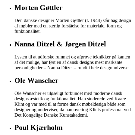
Morten Gøttler
Den danske designer Morten Gøttler (f. 1944) står bag design
af møbler med en særlig forståelse for materiale, form og
funktionalitet.
Nanna Ditzel & Jørgen Ditzel
Lysten til at udforske rummet og afprøve teknikker på kanten
af det mulige, har ført en af dansk designs mest markante
personligheder – Nanna Ditzel – rundt i hele designuniverset.
Ole Wanscher
Ole Wanscher er uløseligt forbundet med moderne dansk
designs æstetik og funktionalitet. Han studerede ved Kaare
Klint og var med til at forme dansk møbeldesign både som
designer og underviser, da han overtog Klints professorat ved
Det Kongelige Danske Kunstakademi.
Poul Kjærholm