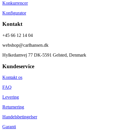
Konkurrencer
Konfigurator
Kontakt
+45 66 12 14 04
webshop@carlhansen.dk
Hylkedamvej 77 DK-5591 Gelsted, Denmark
Kundeservice
Kontakt os
FAQ
Levering
Returnering
Handelsbetingelser
Garanti