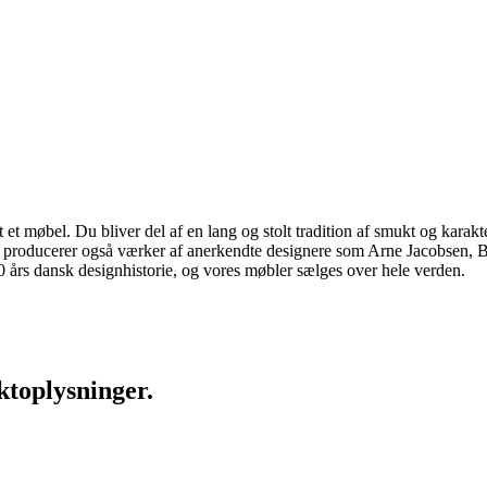
 møbel. Du bliver del af en lang og stolt tradition af smukt og karakter
 vi producerer også værker af anerkendte designere som Arne Jacobsen
rs dansk designhistorie, og vores møbler sælges over hele verden.
ktoplysninger.