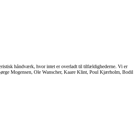
istisk håndværk, hvor intet er overladt til tilfældighederne. Vi er
, Børge Mogensen, Ole Wanscher, Kaare Klint, Poul Kjærholm, Bodil