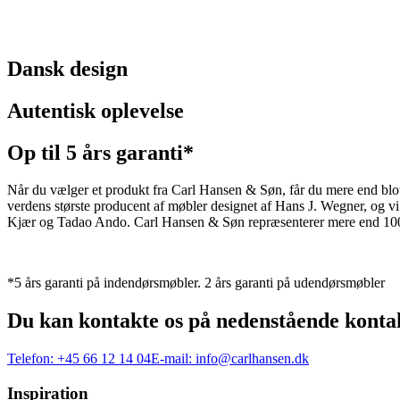
Dansk design
Autentisk oplevelse
Op til 5 års garanti*
Når du vælger et produkt fra Carl Hansen & Søn, får du mere end blot et
verdens største producent af møbler designet af Hans J. Wegner, og
Kjær og Tadao Ando. Carl Hansen & Søn repræsenterer mere end 100 å
*5 års garanti på indendørsmøbler. 2 års garanti på udendørsmøbler
Du kan kontakte os på nedenstående konta
Telefon:
+45 66 12 14 04
E-mail:
info@carlhansen.dk
Inspiration