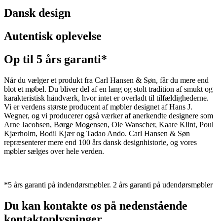
Dansk design
Autentisk oplevelse
Op til 5 års garanti*
Når du vælger et produkt fra Carl Hansen & Søn, får du mere end
blot et møbel. Du bliver del af en lang og stolt tradition af smukt og
karakteristisk håndværk, hvor intet er overladt til tilfældighederne.
Vi er verdens største producent af møbler designet af Hans J.
Wegner, og vi producerer også værker af anerkendte designere som
Arne Jacobsen, Børge Mogensen, Ole Wanscher, Kaare Klint, Poul
Kjærholm, Bodil Kjær og Tadao Ando. Carl Hansen & Søn
repræsenterer mere end 100 års dansk designhistorie, og vores
møbler sælges over hele verden.
*5 års garanti på indendørsmøbler. 2 års garanti på udendørsmøbler
Du kan kontakte os på nedenstående
kontaktoplysninger.