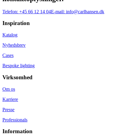
Telefon:
+45 66 12 14 04
E-mail:
info@carlhansen.dk
Inspiration
Katalog
Nyhedsbrev
Cases
Bespoke lighting
Virksomhed
Om os
Karriere
Presse
Professionals
Information