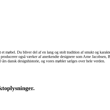
 møbel. Du bliver del af en lang og stolt tradition af smukt og karakter
 vi producerer også værker af anerkendte designere som Arne Jacobsen
rs dansk designhistorie, og vores møbler sælges over hele verden.
ktoplysninger.