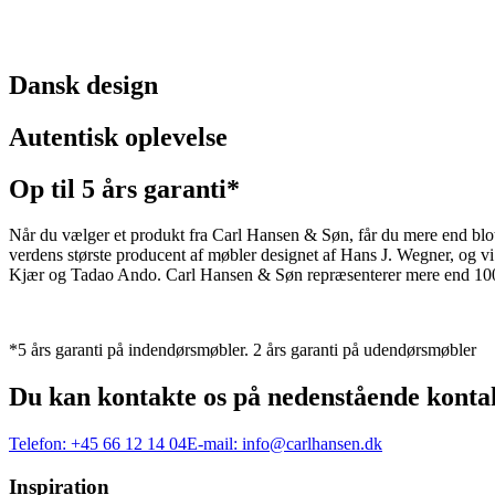
Dansk design
Autentisk oplevelse
Op til 5 års garanti*
Når du vælger et produkt fra Carl Hansen & Søn, får du mere end blot et
verdens største producent af møbler designet af Hans J. Wegner, og
Kjær og Tadao Ando. Carl Hansen & Søn repræsenterer mere end 100 å
*5 års garanti på indendørsmøbler. 2 års garanti på udendørsmøbler
Du kan kontakte os på nedenstående konta
Telefon:
+45 66 12 14 04
E-mail:
info@carlhansen.dk
Inspiration