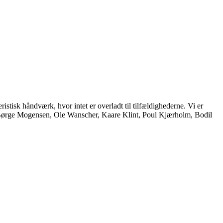
istisk håndværk, hvor intet er overladt til tilfældighederne. Vi er
, Børge Mogensen, Ole Wanscher, Kaare Klint, Poul Kjærholm, Bodil