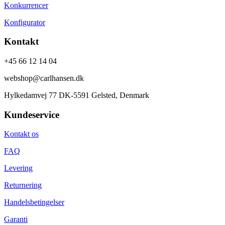
Konkurrencer
Konfigurator
Kontakt
+45 66 12 14 04
webshop@carlhansen.dk
Hylkedamvej 77 DK-5591 Gelsted, Denmark
Kundeservice
Kontakt os
FAQ
Levering
Returnering
Handelsbetingelser
Garanti