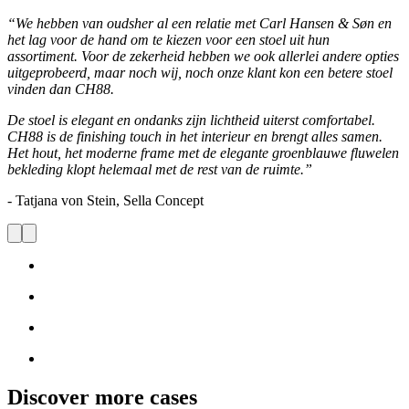
“We hebben van oudsher al een relatie met Carl Hansen & Søn en
het lag voor de hand om te kiezen voor een stoel uit hun
assortiment. Voor de zekerheid hebben we ook allerlei andere opties
uitgeprobeerd, maar noch wij, noch onze klant kon een betere stoel
vinden dan CH88.
De stoel is elegant en ondanks zijn lichtheid uiterst comfortabel.
CH88 is de finishing touch in het interieur en brengt alles samen.
Het hout, het moderne frame met de elegante groenblauwe fluwelen
bekleding klopt helemaal met de rest van de ruimte.”
- Tatjana von Stein, Sella Concept
Discover more cases