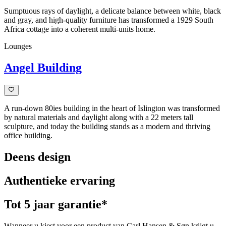
Sumptuous rays of daylight, a delicate balance between white, black
and gray, and high-quality furniture has transformed a 1929 South
Africa cottage into a coherent multi-units home.
Lounges
Angel Building
A run-down 80ies building in the heart of Islington was transformed
by natural materials and daylight along with a 22 meters tall
sculpture, and today the building stands as a modern and thriving
office building.
Deens design
Authentieke ervaring
Tot 5 jaar garantie*
Wanneer u kiest voor een product van Carl Hansen & Søn krijgt u