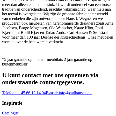
meer dan alleen een meubelstuk. U wordt onderdeel van een trotse
traditie van onderscheidend, prachtig vakmanschap, waar niets aan
het toeval is overgelaten. Wij zijn de grootste fabrikant ter wereld
van meubelen die zijn ontworpen door Hans J. Wegner en we
produceren ook meubelen van gerenommeerde designers zoals Arne
Jacobsen, Børge Mogensen, Ole Wanscher, Kaare Klint, Poul
Kjærholm, Bodil Kjær en Tadao Ando. Carl Hansen & Søn staat
voor meer dan 100 jaar Deense designgeschiedenis. Onze meubelen
worden over de hele wereld verkocht.
*5 jaar garantie op interieurmeubilair. 2 jaar garantie op
buitenmeubilair
U kunt contact met ons opnemen via
onderstaande contactgegevens.
Telefoon:
+45 66 12 14 04
E-mail:
info@carlhansen.dk
Inspiratie
Catalogue