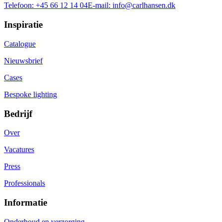
Telefoon:
+45 66 12 14 04
E-mail:
info@carlhansen.dk
Inspiratie
Catalogue
Nieuwsbrief
Cases
Bespoke lighting
Bedrijf
Over
Vacatures
Press
Professionals
Informatie
Onderhoud en verzorging