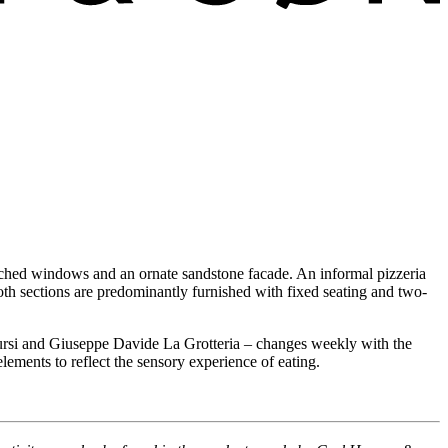
, arched windows and an ornate sandstone facade. An informal pizzeria
Both sections are predominantly furnished with fixed seating and two-
 Tursi and Giuseppe Davide La Grotteria – changes weekly with the
lements to reflect the sensory experience of eating.