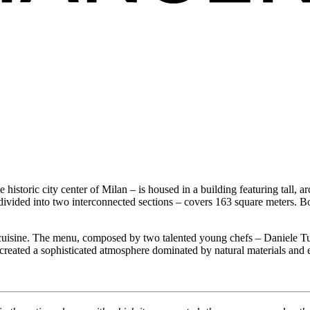
 historic city center of Milan – is housed in a building featuring tall
– divided into two interconnected sections – covers 163 square meters. 
 its cuisine. The menu, composed by two talented young chefs – Daniele
created a sophisticated atmosphere dominated by natural materials and e