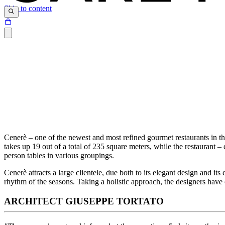
Skip to content
Cenerè – one of the newest and most refined gourmet restaurants in the
takes up 19 out of a total of 235 square meters, while the restaurant 
person tables in various groupings.
Cenerè attracts a large clientele, due both to its elegant design and
rhythm of the seasons. Taking a holistic approach, the designers have 
ARCHITECT GIUSEPPE TORTATO