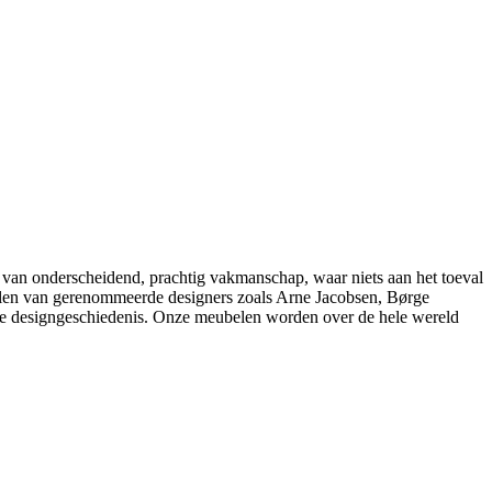
 van onderscheidend, prachtig vakmanschap, waar niets aan het toeval
belen van gerenommeerde designers zoals Arne Jacobsen, Børge
e designgeschiedenis. Onze meubelen worden over de hele wereld