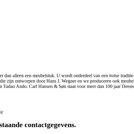
r dan alleen een meubelstuk. U wordt onderdeel van een trotse traditie
elen die zijn ontworpen door Hans J. Wegner en we produceren ook meu
n Tadao Ando. Carl Hansen & Søn staat voor meer dan 100 jaar Deens
ir
staande contactgegevens.