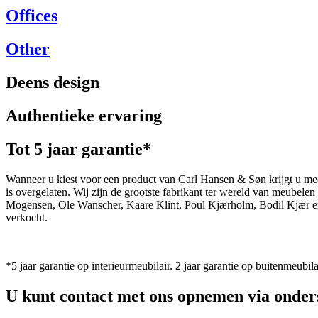
Offices
Other
Deens design
Authentieke ervaring
Tot 5 jaar garantie*
Wanneer u kiest voor een product van Carl Hansen & Søn krijgt u mee
is overgelaten. Wij zijn de grootste fabrikant ter wereld van meub
Mogensen, Ole Wanscher, Kaare Klint, Poul Kjærholm, Bodil Kjær e
verkocht.
*5 jaar garantie op interieurmeubilair. 2 jaar garantie op buitenmeubila
U kunt contact met ons opnemen via onder