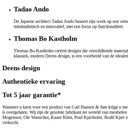
Tadao Ando
De Japanse architect Tadao Ando baseert zijn werk op een ontwer
minimalistisch en innovatief, met een focus op functionaliteit.
Thomas Bo Kastholm
Thomas Bo Kastholm creëert designs die verschillende materia
klassiek, modern Deens design, is een voorbeeld van de ideale
Deens design
Authentieke ervaring
Tot 5 jaar garantie*
Wanneer u kiest voor een product van Carl Hansen & Søn krijgt u mee
is overgelaten. Wij zijn de grootste fabrikant ter wereld van meub
Mogensen, Ole Wanscher, Kaare Klint, Poul Kjærholm, Bodil Kjær e
verkocht.