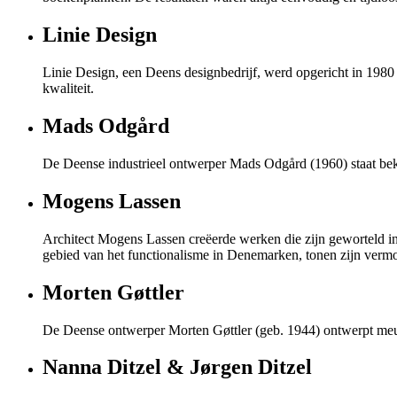
Linie Design
Linie Design, een Deens designbedrijf, werd opgericht in 1980 
kwaliteit.
Mads Odgård
De Deense industrieel ontwerper Mads Odgård (1960) staat beke
Mogens Lassen
Architect Mogens Lassen creëerde werken die zijn geworteld in 
gebied van het functionalisme in Denemarken, tonen zijn vermo
Morten Gøttler
De Deense ontwerper Morten Gøttler (geb. 1944) ontwerpt meube
Nanna Ditzel & Jørgen Ditzel