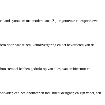
enland synoniem met modernisme. Zijn rigoureuze en expressieve
dern door haar reizen, kennisvergaring en het bevorderen van de
un stempel hebben gedrukt op van alles, van architectuur en
ootvader, een beeldhouwer en industrieel designer, en zijn vader, een