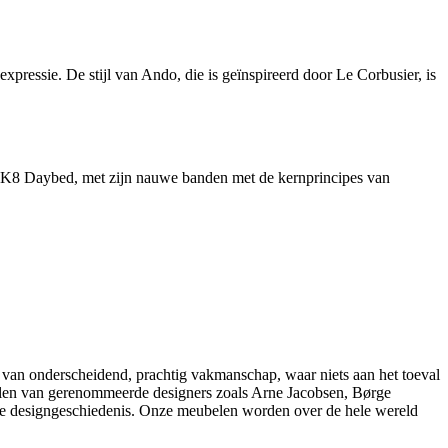
pressie. De stijl van Ando, die is geïnspireerd door Le Corbusier, is
 TK8 Daybed, met zijn nauwe banden met de kernprincipes van
 van onderscheidend, prachtig vakmanschap, waar niets aan het toeval
belen van gerenommeerde designers zoals Arne Jacobsen, Børge
e designgeschiedenis. Onze meubelen worden over de hele wereld