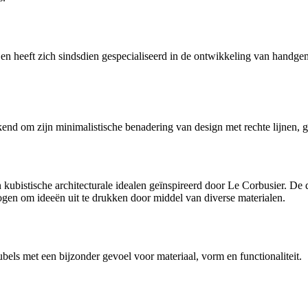
en heeft zich sindsdien gespecialiseerd in de ontwikkeling van handge
nd om zijn minimalistische benadering van design met rechte lijnen, 
kubistische architecturale idealen geïnspireerd door Le Corbusier. De
gen om ideeën uit te drukken door middel van diverse materialen.
ls met een bijzonder gevoel voor materiaal, vorm en functionaliteit.