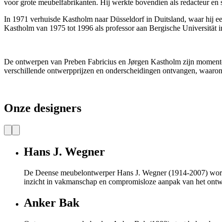
voor grote meubelfabrikanten. Hij werkte bovendien als redacteur en s
In 1971 verhuisde Kastholm naar Düsseldorf in Duitsland, waar hij ee
Kastholm van 1975 tot 1996 als professor aan Bergische Universität
De ontwerpen van Preben Fabricius en Jørgen Kastholm zijn momentee
verschillende ontwerpprijzen en onderscheidingen ontvangen, waaronde
Onze designers
Hans J. Wegner
De Deense meubelontwerper Hans J. Wegner (1914-2007) wordt ge
inzicht in vakmanschap en compromisloze aanpak van het ont
Anker Bak