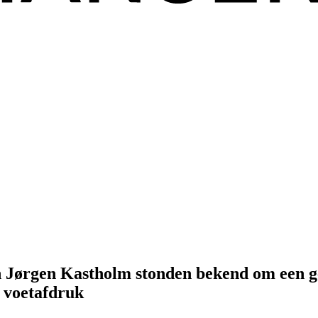
 Jørgen Kastholm stonden bekend om een ge
e voetafdruk