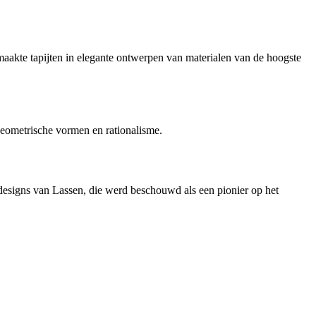
maakte tapijten in elegante ontwerpen van materialen van de hoogste
geometrische vormen en rationalisme.
 designs van Lassen, die werd beschouwd als een pionier op het