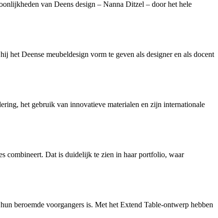
soonlijkheden van Deens design – Nanna Ditzel – door het hele
p hij het Deense meubeldesign vorm te geven als designer en als docent
ng, het gebruik van innovatieve materialen en zijn internationale
combineert. Dat is duidelijk te zien in haar portfolio, waar
an hun beroemde voorgangers is. Met het Extend Table-ontwerp hebben