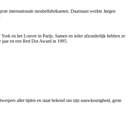
grote internationale meubelfabrikanten. Daarnaast werkte Jørgen
.
ork en het Louvre in Parijs. Samen en ieder afzonderlijk hebben ze
de jaar en een Red Dot Award in 1995.
erpers aller tijden en staat bekend om zijn nauwkeurigheid, grote