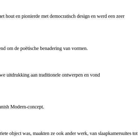
t hout en pionierde met democratisch design en werd een zeer
end om de poëtische benadering van vormen.
uwe uitdrukking aan traditionele ontwerpen en vond
Danish Modern-concept.
ete object was, maakten ze ook ander werk, van slaapkamersuites tot