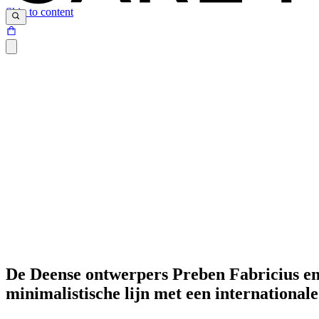
Skip to content
De Deense ontwerpers Preben Fabricius en
minimalistische lijn met een international