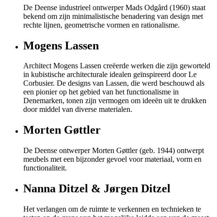
De Deense industrieel ontwerper Mads Odgård (1960) staat
bekend om zijn minimalistische benadering van design met
rechte lijnen, geometrische vormen en rationalisme.
Mogens Lassen
Architect Mogens Lassen creëerde werken die zijn geworteld
in kubistische architecturale idealen geïnspireerd door Le
Corbusier. De designs van Lassen, die werd beschouwd als
een pionier op het gebied van het functionalisme in
Denemarken, tonen zijn vermogen om ideeën uit te drukken
door middel van diverse materialen.
Morten Gøttler
De Deense ontwerper Morten Gøttler (geb. 1944) ontwerpt
meubels met een bijzonder gevoel voor materiaal, vorm en
functionaliteit.
Nanna Ditzel & Jørgen Ditzel
Het verlangen om de ruimte te verkennen en technieken te