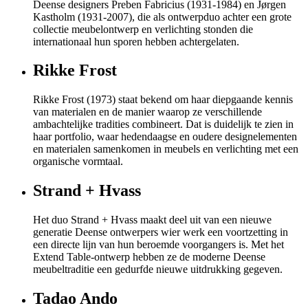
Deense designers Preben Fabricius (1931-1984) en Jørgen
Kastholm (1931-2007), die als ontwerpduo achter een grote
collectie meubelontwerp en verlichting stonden die
internationaal hun sporen hebben achtergelaten.
Rikke Frost
Rikke Frost (1973) staat bekend om haar diepgaande kennis
van materialen en de manier waarop ze verschillende
ambachtelijke tradities combineert. Dat is duidelijk te zien in
haar portfolio, waar hedendaagse en oudere designelementen
en materialen samenkomen in meubels en verlichting met een
organische vormtaal.
Strand + Hvass
Het duo Strand + Hvass maakt deel uit van een nieuwe
generatie Deense ontwerpers wier werk een voortzetting in
een directe lijn van hun beroemde voorgangers is. Met het
Extend Table-ontwerp hebben ze de moderne Deense
meubeltraditie een gedurfde nieuwe uitdrukking gegeven.
Tadao Ando