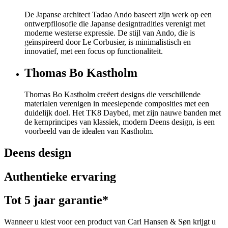
De Japanse architect Tadao Ando baseert zijn werk op een
ontwerpfilosofie die Japanse designtradities verenigt met
moderne westerse expressie. De stijl van Ando, die is
geïnspireerd door Le Corbusier, is minimalistisch en
innovatief, met een focus op functionaliteit.
Thomas Bo Kastholm
Thomas Bo Kastholm creëert designs die verschillende
materialen verenigen in meeslepende composities met een
duidelijk doel. Het TK8 Daybed, met zijn nauwe banden met
de kernprincipes van klassiek, modern Deens design, is een
voorbeeld van de idealen van Kastholm.
Deens design
Authentieke ervaring
Tot 5 jaar garantie*
Wanneer u kiest voor een product van Carl Hansen & Søn krijgt u