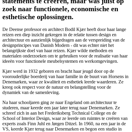
statements te creëren, maar was juist op
zoek naar functionele, economische en
esthetische oplossingen.
De Deense professor en architect Bodil Kjær heeft door haar lange
reizen een diep inzicht gekregen in de relatie tussen design en
architectuur en
aanzienlijk bijgedragen aan de verspreiding van de
designprincipes van Danish Modern
- dit was echter niet het
belangrijkste doel van haar reizen.
Kjær wilde
methoden en
materialen onderzoeken om te gebruiken voor de realisatie van haar
ideeën voor functionele meubelsystemen en werkomgevingen.
Kjær werd in 1932 geboren en bracht haar jeugd door op de
voorouderlijke boerderij van haar familie in de buurt van Horsens in
Denemarken, waar ze kwaliteit en esthetiek leerde waarderen. Ze
kreeg ook respect voor de natuur en belangstelling voor de
dynamiek van de samenleving.
Na haar schooljaren ging ze naar Engeland om architectuur te
studeren, maar keerde een jaar later terug naar Denemarken. Ze
schreef zich in aan het Frederiksberg Technical College en de
School of Interior Design, waar ze leerde om ruimtes te creëren van
experts zoals Finn Juhl en Jørgen Ditzel. In 1960, na een jaar in de
VS, keerde Kjær terug naar Denemarken en begon een studio in