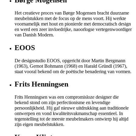
Het creatieve proces van Børge Mogensen bracht duurzame
meubelstukken met de focus op de mens voort. Hij werkte
voornamelijk met hout en pionierde met democratisch design
en werd een zeer invloedrijke, naoorlogse vertegenwoordiger
van Danish Modern.
EOOS
De designstudio EOOS, opgericht door Martin Bergmann
(1963), Gernot Bohmann (1968) en Harald Gründl (1967),
staat vooral bekend om de poëtische benadering van vormen.
Frits Henningsen
Frits Henningsen was een compromisloze designer die
bekend stond om zijn perfectionisme en levendige
persoonlijkheid. Hij gaf nieuwe uitdrukking aan traditionele
ontwerpen en vond kwaliteitsvakmanschap essentieel. In
tegenstelling tot de meeste meubelmakers ontwierp hij altijd
zijn eigen meubelstukken.