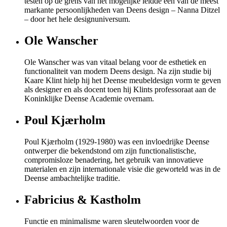
testen op de grens van het mogelijke leidde een van de meest
markante persoonlijkheden van Deens design – Nanna Ditzel
– door het hele designuniversum.
Ole Wanscher
Ole Wanscher was van vitaal belang voor de esthetiek en
functionaliteit van modern Deens design. Na zijn studie bij
Kaare Klint hielp hij het Deense meubeldesign vorm te geven
als designer en als docent toen hij Klints professoraat aan de
Koninklijke Deense Academie overnam.
Poul Kjærholm
Poul Kjærholm (1929-1980) was een invloedrijke Deense
ontwerper die bekendstond om zijn functionalistische,
compromisloze benadering, het gebruik van innovatieve
materialen en zijn internationale visie die geworteld was in de
Deense ambachtelijke traditie.
Fabricius & Kastholm
Functie en minimalisme waren sleutelwoorden voor de