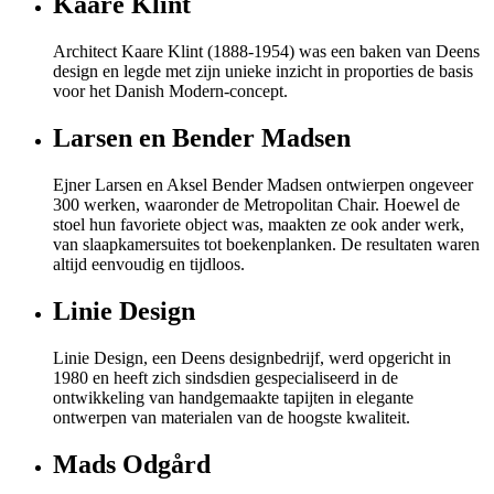
Kaare Klint
Architect Kaare Klint (1888-1954) was een baken van Deens
design en legde met zijn unieke inzicht in proporties de basis
voor het Danish Modern-concept.
Larsen en Bender Madsen
Ejner Larsen en Aksel Bender Madsen ontwierpen ongeveer
300 werken, waaronder de Metropolitan Chair. Hoewel de
stoel hun favoriete object was, maakten ze ook ander werk,
van slaapkamersuites tot boekenplanken. De resultaten waren
altijd eenvoudig en tijdloos.
Linie Design
Linie Design, een Deens designbedrijf, werd opgericht in
1980 en heeft zich sindsdien gespecialiseerd in de
ontwikkeling van handgemaakte tapijten in elegante
ontwerpen van materialen van de hoogste kwaliteit.
Mads Odgård