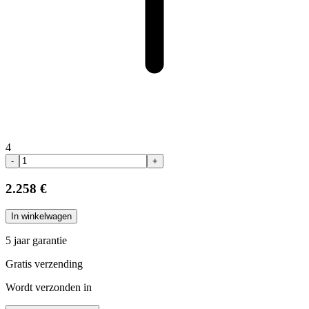
4
-
+
2.258 €
In winkelwagen
5 jaar garantie
Gratis verzending
Wordt verzonden in