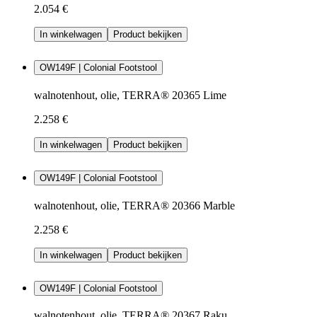
2.054 €
In winkelwagen
Product bekijken
OW149F | Colonial Footstool
walnotenhout, olie, TERRA® 20365 Lime
2.258 €
In winkelwagen
Product bekijken
OW149F | Colonial Footstool
walnotenhout, olie, TERRA® 20366 Marble
2.258 €
In winkelwagen
Product bekijken
OW149F | Colonial Footstool
walnotenhout, olie, TERRA® 20367 Raku