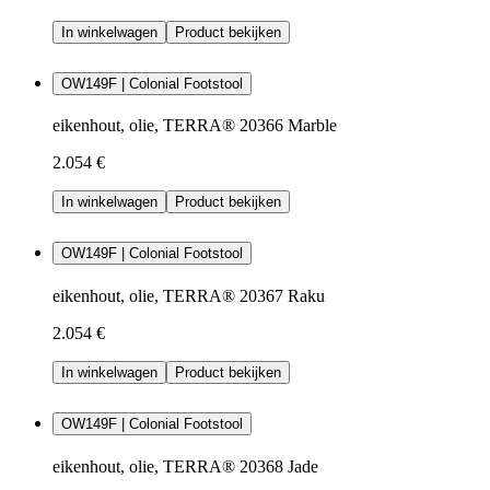
In winkelwagen
Product bekijken
OW149F | Colonial Footstool
eikenhout, olie, TERRA® 20366 Marble
2.054 €
In winkelwagen
Product bekijken
OW149F | Colonial Footstool
eikenhout, olie, TERRA® 20367 Raku
2.054 €
In winkelwagen
Product bekijken
OW149F | Colonial Footstool
eikenhout, olie, TERRA® 20368 Jade