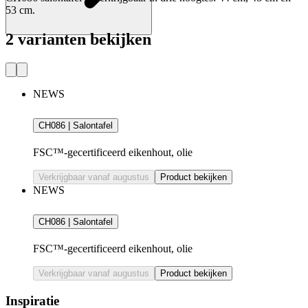
53 cm.
2 varianten bekijken
NEWS
CH086 | Salontafel
FSC™-gecertificeerd eikenhout, olie
Verkrijgbaar vanaf augustus
Product bekijken
NEWS
CH086 | Salontafel
FSC™-gecertificeerd eikenhout, olie
Verkrijgbaar vanaf augustus
Product bekijken
Inspiratie