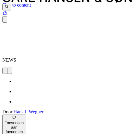
Skip to content
NEWS
Door
Hans J. Wegner
Toevoegen
aan
favorieten