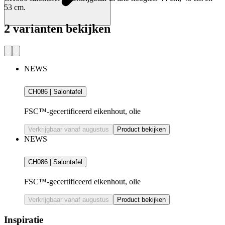
53 cm.
2 varianten bekijken
NEWS
CH086 | Salontafel
FSC™-gecertificeerd eikenhout, olie
Verkrijgbaar vanaf augustus
Product bekijken
NEWS
CH086 | Salontafel
FSC™-gecertificeerd eikenhout, olie
Verkrijgbaar vanaf augustus
Product bekijken
Inspiratie