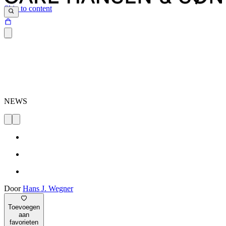
Skip to content
NEWS
Door
Hans J. Wegner
Toevoegen
aan
favorieten