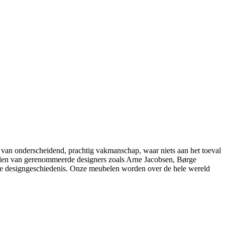
 van onderscheidend, prachtig vakmanschap, waar niets aan het toeval
belen van gerenommeerde designers zoals Arne Jacobsen, Børge
e designgeschiedenis. Onze meubelen worden over de hele wereld