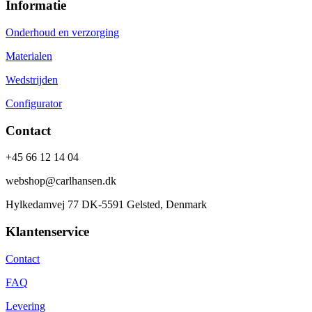
Informatie
Onderhoud en verzorging
Materialen
Wedstrijden
Configurator
Contact
+45 66 12 14 04
webshop@carlhansen.dk
Hylkedamvej 77 DK-5591 Gelsted, Denmark
Klantenservice
Contact
FAQ
Levering