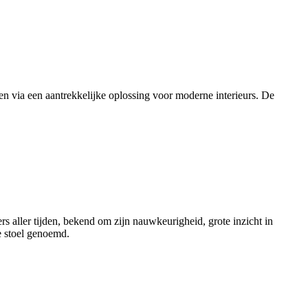
en via een aantrekkelijke oplossing voor moderne interieurs. De
aller tijden, bekend om zijn nauwkeurigheid, grote inzicht in
e stoel genoemd.