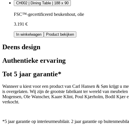
CH002 | Dining Table | 188 x 90
FSC™-gecertificeerd beukenhout, olie
3.191 €
In winkelwagen
Product bekijken
Deens design
Authentieke ervaring
Tot 5 jaar garantie*
Wanneer u kiest voor een product van Carl Hansen & Søn krijgt u mee
is overgelaten. Wij zijn de grootste fabrikant ter wereld van meub
Mogensen, Ole Wanscher, Kaare Klint, Poul Kjærholm, Bodil Kjær e
verkocht.
*5 jaar garantie op interieurmeubilair. 2 jaar garantie op buitenmeubila