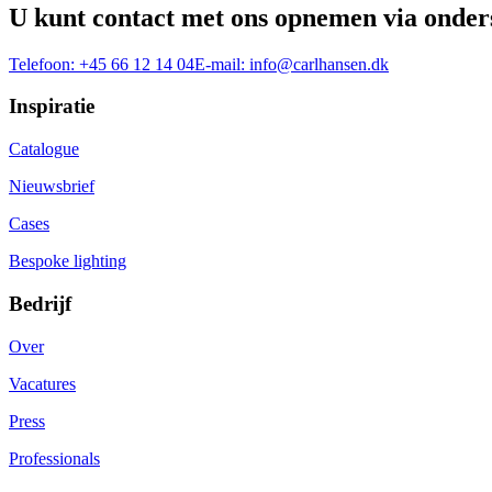
U kunt contact met ons opnemen via onder
Telefoon:
+45 66 12 14 04
E-mail:
info@carlhansen.dk
Inspiratie
Catalogue
Nieuwsbrief
Cases
Bespoke lighting
Bedrijf
Over
Vacatures
Press
Professionals