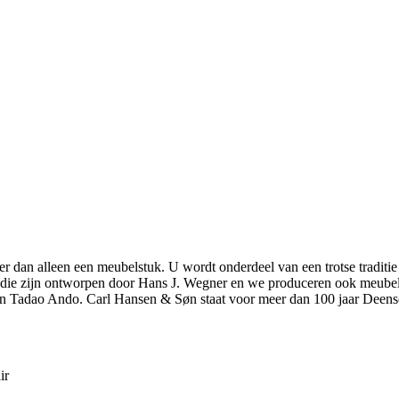
r dan alleen een meubelstuk. U wordt onderdeel van een trotse traditie
elen die zijn ontworpen door Hans J. Wegner en we produceren ook meu
n Tadao Ando. Carl Hansen & Søn staat voor meer dan 100 jaar Deens
ir