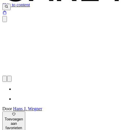
Skip to content
Door
Hans J. Wegner
Toevoegen
aan
favorieten