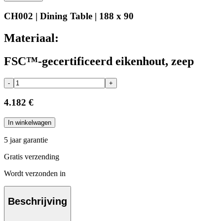
CH002 | Dining Table | 188 x 90
Materiaal:
FSC™-gecertificeerd eikenhout, zeep
-
+
4.182 €
In winkelwagen
5 jaar garantie
Gratis verzending
Wordt verzonden in
Beschrijving