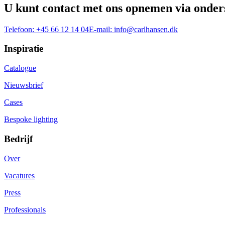
U kunt contact met ons opnemen via onder
Telefoon:
+45 66 12 14 04
E-mail:
info@carlhansen.dk
Inspiratie
Catalogue
Nieuwsbrief
Cases
Bespoke lighting
Bedrijf
Over
Vacatures
Press
Professionals