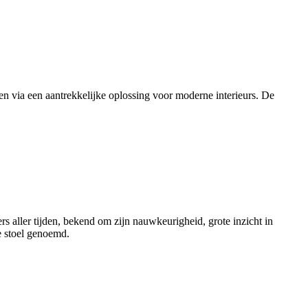
en via een aantrekkelijke oplossing voor moderne interieurs. De
aller tijden, bekend om zijn nauwkeurigheid, grote inzicht in
e stoel genoemd.