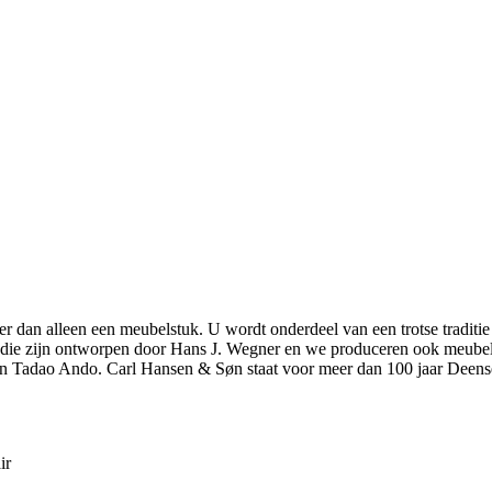
r dan alleen een meubelstuk. U wordt onderdeel van een trotse traditie
elen die zijn ontworpen door Hans J. Wegner en we produceren ook meu
n Tadao Ando. Carl Hansen & Søn staat voor meer dan 100 jaar Deens
ir