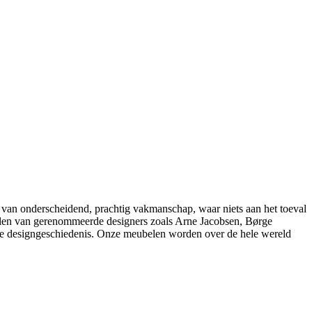
 van onderscheidend, prachtig vakmanschap, waar niets aan het toeval
belen van gerenommeerde designers zoals Arne Jacobsen, Børge
e designgeschiedenis. Onze meubelen worden over de hele wereld