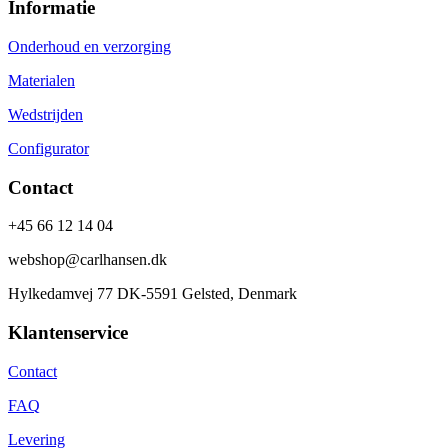
Informatie
Onderhoud en verzorging
Materialen
Wedstrijden
Configurator
Contact
+45 66 12 14 04
webshop@carlhansen.dk
Hylkedamvej 77 DK-5591 Gelsted, Denmark
Klantenservice
Contact
FAQ
Levering