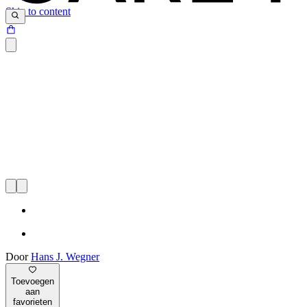
Skip to content
Door
Hans J. Wegner
Toevoegen
aan
favorieten