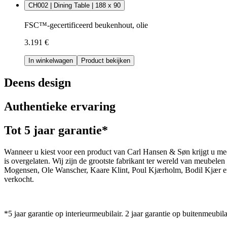
CH002 | Dining Table | 188 x 90
FSC™-gecertificeerd beukenhout, olie
3.191 €
In winkelwagen
Product bekijken
Deens design
Authentieke ervaring
Tot 5 jaar garantie*
Wanneer u kiest voor een product van Carl Hansen & Søn krijgt u mee
is overgelaten. Wij zijn de grootste fabrikant ter wereld van meub
Mogensen, Ole Wanscher, Kaare Klint, Poul Kjærholm, Bodil Kjær e
verkocht.
*5 jaar garantie op interieurmeubilair. 2 jaar garantie op buitenmeubila