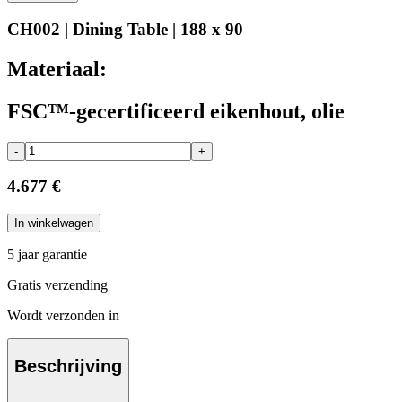
CH002 | Dining Table | 188 x 90
Materiaal:
FSC™-gecertificeerd eikenhout, olie
-
+
4.677 €
In winkelwagen
5 jaar garantie
Gratis verzending
Wordt verzonden in
Beschrijving