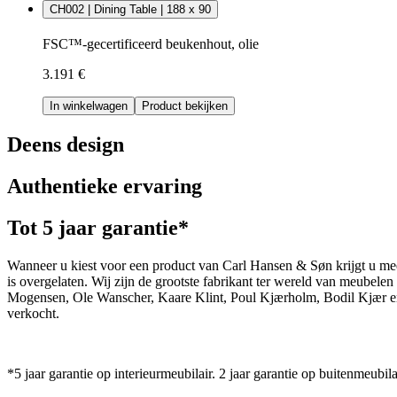
CH002 | Dining Table | 188 x 90
FSC™-gecertificeerd beukenhout, olie
3.191 €
In winkelwagen
Product bekijken
Deens design
Authentieke ervaring
Tot 5 jaar garantie*
Wanneer u kiest voor een product van Carl Hansen & Søn krijgt u mee
is overgelaten. Wij zijn de grootste fabrikant ter wereld van meub
Mogensen, Ole Wanscher, Kaare Klint, Poul Kjærholm, Bodil Kjær e
verkocht.
*5 jaar garantie op interieurmeubilair. 2 jaar garantie op buitenmeubila