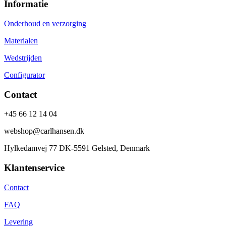
Informatie
Onderhoud en verzorging
Materialen
Wedstrijden
Configurator
Contact
+45 66 12 14 04
webshop@carlhansen.dk
Hylkedamvej 77 DK-5591 Gelsted, Denmark
Klantenservice
Contact
FAQ
Levering