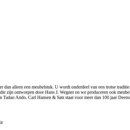
r dan alleen een meubelstuk. U wordt onderdeel van een trotse traditie
elen die zijn ontworpen door Hans J. Wegner en we produceren ook meu
n Tadao Ando. Carl Hansen & Søn staat voor meer dan 100 jaar Deens
ir