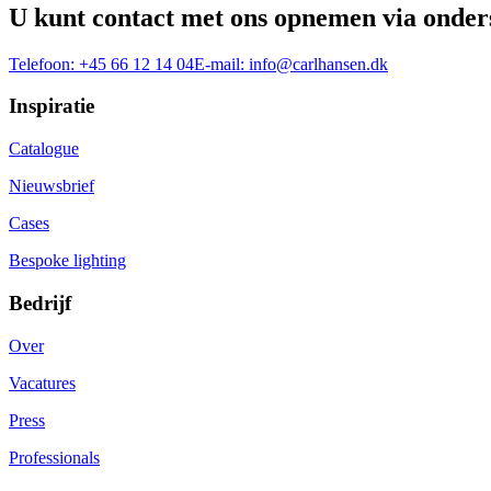
U kunt contact met ons opnemen via onder
Telefoon:
+45 66 12 14 04
E-mail:
info@carlhansen.dk
Inspiratie
Catalogue
Nieuwsbrief
Cases
Bespoke lighting
Bedrijf
Over
Vacatures
Press
Professionals