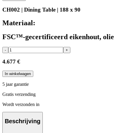
CH002 | Dining Table | 188 x 90
Materiaal:
FSC™-gecertificeerd eikenhout, olie
-
+
4.677 €
In winkelwagen
5 jaar garantie
Gratis verzending
Wordt verzonden in
Beschrijving