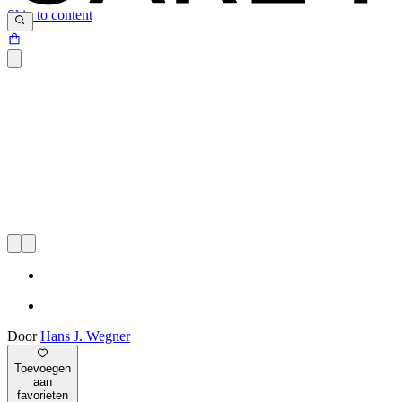
Skip to content
Door
Hans J. Wegner
Toevoegen
aan
favorieten