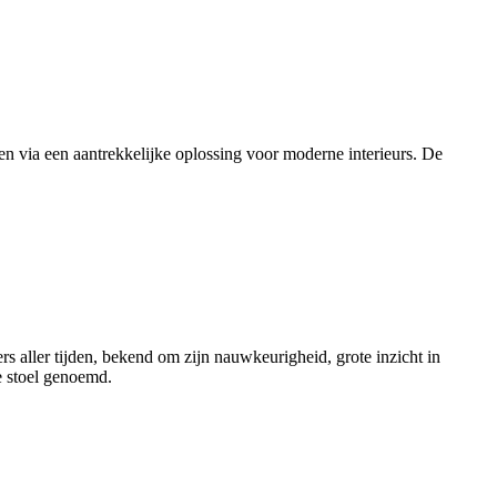
en via een aantrekkelijke oplossing voor moderne interieurs. De
aller tijden, bekend om zijn nauwkeurigheid, grote inzicht in
e stoel genoemd.