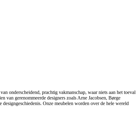
 van onderscheidend, prachtig vakmanschap, waar niets aan het toeval
belen van gerenommeerde designers zoals Arne Jacobsen, Børge
e designgeschiedenis. Onze meubelen worden over de hele wereld