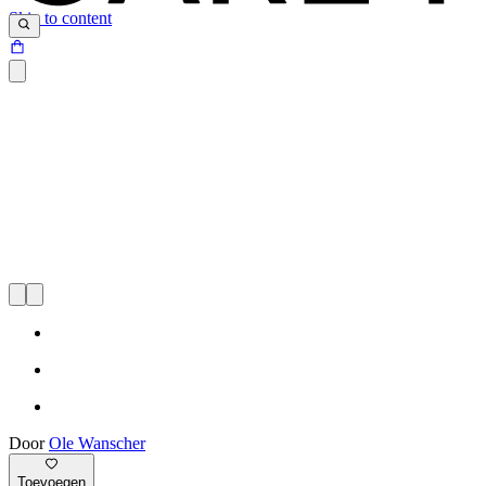
Skip to content
Door
Ole Wanscher
Toevoegen