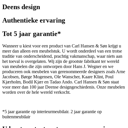
Deens design
Authentieke ervaring
Tot 5 jaar garantie*
Wanneer u kiest voor een product van Carl Hansen & Søn krijgt u
meer dan alleen een meubelstuk. U wordt onderdeel van een trotse
traditie van onderscheidend, prachtig vakmanschap, waar niets aan
het toeval is overgelaten. Wij zijn de grootste fabrikant ter wereld
van meubelen die zijn ontworpen door Hans J. Wegner en we
produceren ook meubelen van gerenommeerde designers zoals Arne
Jacobsen, Børge Mogensen, Ole Wanscher, Kaare Klint, Poul
Kjærholm, Bodil Kjær en Tadao Ando. Carl Hansen & Søn staat
voor meer dan 100 jaar Deense designgeschiedenis. Onze meubelen
worden over de hele wereld verkocht.
*5 jaar garantie op interieurmeubilair. 2 jaar garantie op
buitenmeubilair