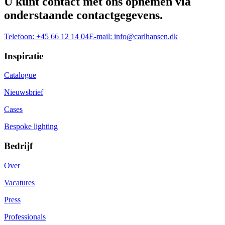
U kunt contact met ons opnemen via
onderstaande contactgegevens.
Telefoon:
+45 66 12 14 04
E-mail:
info@carlhansen.dk
Inspiratie
Catalogue
Nieuwsbrief
Cases
Bespoke lighting
Bedrijf
Over
Vacatures
Press
Professionals