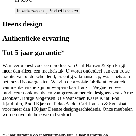
In winkelwagen
Product bekijken
Deens design
Authentieke ervaring
Tot 5 jaar garantie*
Wanneer u kiest voor een product van Carl Hansen & Søn krijgt u
meer dan alleen een meubelstuk. U wordt onderdeel van een trotse
traditie van onderscheidend, prachtig vakmanschap, waar niets aan
het toeval is overgelaten. Wij zijn de grootste fabrikant ter wereld
van meubelen die zijn ontworpen door Hans J. Wegner en we
produceren ook meubelen van gerenommeerde designers zoals Arne
Jacobsen, Børge Mogensen, Ole Wanscher, Kaare Klint, Poul
Kjærholm, Bodil Kjær en Tadao Ando. Carl Hansen & Søn staat
voor meer dan 100 jaar Deense designgeschiedenis. Onze meubelen
worden over de hele wereld verkocht.
*5 jaar garantie op interieurmeubilair. 2 jaar garantie op