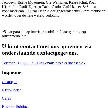
Jacobsen, Børge Mogensen, Ole Wanscher, Kaare Klint, Poul
Kjærholm, Bodil Kjær en Tadao Ando. Carl Hansen & Søn staat
voor meer dan 100 jaar Deense designgeschiedenis. Onze meubelen
worden over de hele wereld verkocht.
*5 jaar garantie op interieurmeubilair. 2 jaar garantie op
buitenmeubilair
U kunt contact met ons opnemen via
onderstaande contactgegevens.
Telefoon:
+45 66 12 14 04
E-mail:
info@carlhansen.dk
Inspiratie
Catalogue
Nieuwsbrief
Cases
Bespoke lighting