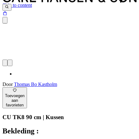
Skip to content
Door
Thomas Bo Kastholm
Toevoegen
aan
favorieten
CU TK8 90 cm | Kussen
Bekleding :