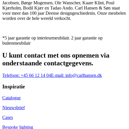
Jacobsen, Børge Mogensen, Ole Wanscher, Kaare Klint, Poul
Kjærholm, Bodil Kjær en Tadao Ando. Carl Hansen & Søn staat
voor meer dan 100 jaar Deense designgeschiedenis. Onze meubelen
worden over de hele wereld verkocht.
*5 jaar garantie op interieurmeubilair. 2 jaar garantie op
buitenmeubilair
U kunt contact met ons opnemen via
onderstaande contactgegevens.
Telefoon:
+45 66 12 14 04
E-mail:
info@carlhansen.dk
Inspiratie
Catalogue
Nieuwsbrief
Cases
Bespoke lighting