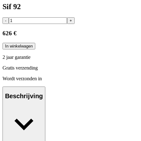
Sif 92
-
+
626 €
In winkelwagen
2 jaar garantie
Gratis verzending
Wordt verzonden in
Beschrijving