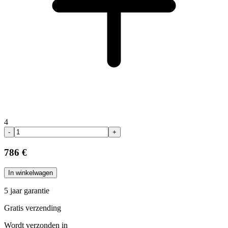
4
-
+
786 €
In winkelwagen
5 jaar garantie
Gratis verzending
Wordt verzonden in