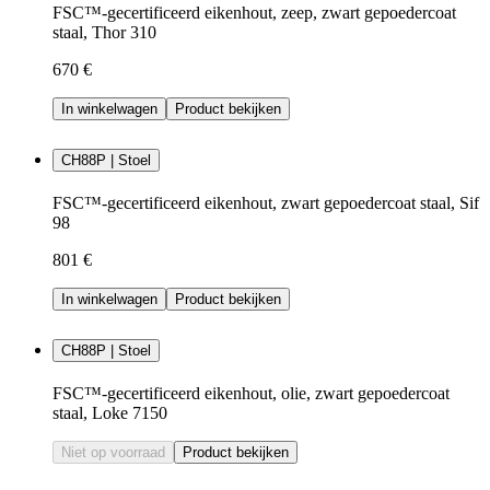
FSC™-gecertificeerd eikenhout, zeep, zwart gepoedercoat
staal, Thor 310
670 €
In winkelwagen
Product bekijken
CH88P | Stoel
FSC™-gecertificeerd eikenhout, zwart gepoedercoat staal, Sif
98
801 €
In winkelwagen
Product bekijken
CH88P | Stoel
FSC™-gecertificeerd eikenhout, olie, zwart gepoedercoat
staal, Loke 7150
Niet op voorraad
Product bekijken