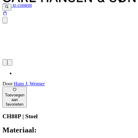
Skip to content
Door
Hans J. Wegner
Toevoegen
aan
favorieten
CH88P | Stoel
Materiaal: