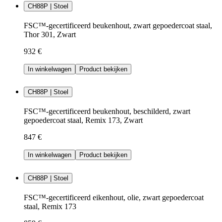
CH88P | Stoel
FSC™-gecertificeerd beukenhout, zwart gepoedercoat staal,
Thor 301, Zwart
932 €
In winkelwagen
Product bekijken
CH88P | Stoel
FSC™-gecertificeerd beukenhout, beschilderd, zwart
gepoedercoat staal, Remix 173, Zwart
847 €
In winkelwagen
Product bekijken
CH88P | Stoel
FSC™-gecertificeerd eikenhout, olie, zwart gepoedercoat
staal, Remix 173