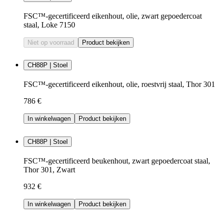
FSC™-gecertificeerd eikenhout, olie, zwart gepoedercoat
staal, Loke 7150
Niet op voorraad
Product bekijken
CH88P | Stoel
FSC™-gecertificeerd eikenhout, olie, roestvrij staal, Thor 301
786 €
In winkelwagen
Product bekijken
CH88P | Stoel
FSC™-gecertificeerd beukenhout, zwart gepoedercoat staal,
Thor 301, Zwart
932 €
In winkelwagen
Product bekijken