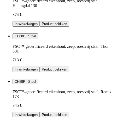
FSC™-gecertificeerd eikenhout, zeep, roestvrij staal,
Hallingdal 130
874 €
In winkelwagen
Product bekijken
CH88P | Stoel
FSC™-gecertificeerd eikenhout, zeep, roestvrij staal, Thor
301
713 €
In winkelwagen
Product bekijken
CH88P | Stoel
FSC™-gecertificeerd eikenhout, zeep, roestvrij staal, Remix
173
845 €
In winkelwagen
Product bekijken