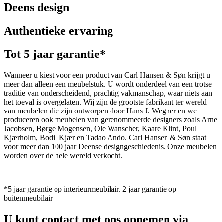
Deens design
Authentieke ervaring
Tot 5 jaar garantie*
Wanneer u kiest voor een product van Carl Hansen & Søn krijgt u
meer dan alleen een meubelstuk. U wordt onderdeel van een trotse
traditie van onderscheidend, prachtig vakmanschap, waar niets aan
het toeval is overgelaten. Wij zijn de grootste fabrikant ter wereld
van meubelen die zijn ontworpen door Hans J. Wegner en we
produceren ook meubelen van gerenommeerde designers zoals Arne
Jacobsen, Børge Mogensen, Ole Wanscher, Kaare Klint, Poul
Kjærholm, Bodil Kjær en Tadao Ando. Carl Hansen & Søn staat
voor meer dan 100 jaar Deense designgeschiedenis. Onze meubelen
worden over de hele wereld verkocht.
*5 jaar garantie op interieurmeubilair. 2 jaar garantie op
buitenmeubilair
U kunt contact met ons opnemen via