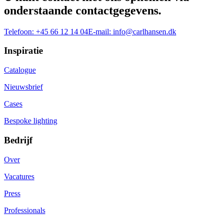
onderstaande contactgegevens.
Telefoon:
+45 66 12 14 04
E-mail:
info@carlhansen.dk
Inspiratie
Catalogue
Nieuwsbrief
Cases
Bespoke lighting
Bedrijf
Over
Vacatures
Press
Professionals