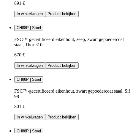
891 €
In winkelwagen
Product bekijken
CH88P | Stoel
FSC™-gecertificeerd eikenhout, zeep, zwart gepoedercoat
staal, Thor 310
670 €
In winkelwagen
Product bekijken
CH88P | Stoel
FSC™-gecertificeerd eikenhout, zwart gepoedercoat staal, Sif
98
801 €
In winkelwagen
Product bekijken
CH88P | Stoel