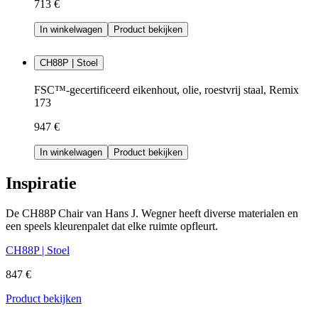
713 €
In winkelwagen
Product bekijken
CH88P | Stoel
FSC™-gecertificeerd eikenhout, olie, roestvrij staal, Remix
173
947 €
In winkelwagen
Product bekijken
Inspiratie
De CH88P Chair van Hans J. Wegner heeft diverse materialen en
een speels kleurenpalet dat elke ruimte opfleurt.
CH88P | Stoel
847 €
Product bekijken