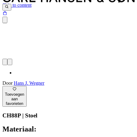
Skip to content
Door
Hans J. Wegner
Toevoegen
aan
favorieten
CH88P | Stoel
Materiaal: