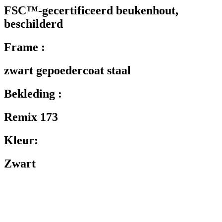
FSC™-gecertificeerd beukenhout,
beschilderd
Frame :
zwart gepoedercoat staal
Bekleding :
Remix 173
Kleur:
Zwart