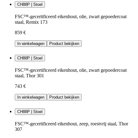
CH88P | Stoel
FSC™-gecertificeerd eikenhout, olie, zwart gepoedercoat
staal, Remix 173
859 €
In winkelwagen
Product bekijken
CH88P | Stoel
FSC™-gecertificeerd eikenhout, olie, zwart gepoedercoat
staal, Thor 301
743 €
In winkelwagen
Product bekijken
CH88P | Stoel
FSC™-gecertificeerd eikenhout, zeep, roestvrij staal, Thor
307