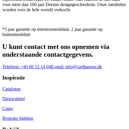
voor meer dan 100 jaar Deense designgeschiedenis. Onze meubelen
worden over de hele wereld verkocht.
*5 jaar garantie op interieurmeubilair. 2 jaar garantie op
buitenmeubilair
U kunt contact met ons opnemen via
onderstaande contactgegevens.
Telefoon:
+45 66 12 14 04
E-mail:
info@carlhansen.dk
Inspiratie
Catalogue
Nieuwsbrief
Cases
Bespoke lighting