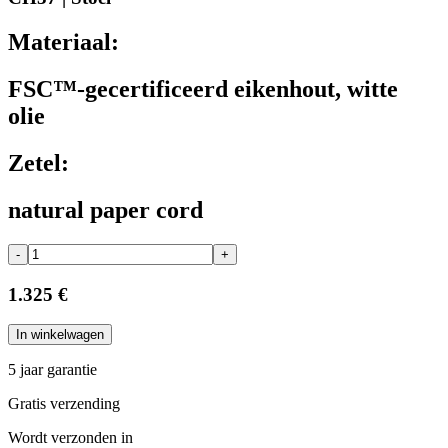
Materiaal:
FSC™-gecertificeerd eikenhout, witte
olie
Zetel:
natural paper cord
-
+
1.325 €
In winkelwagen
5 jaar garantie
Gratis verzending
Wordt verzonden in