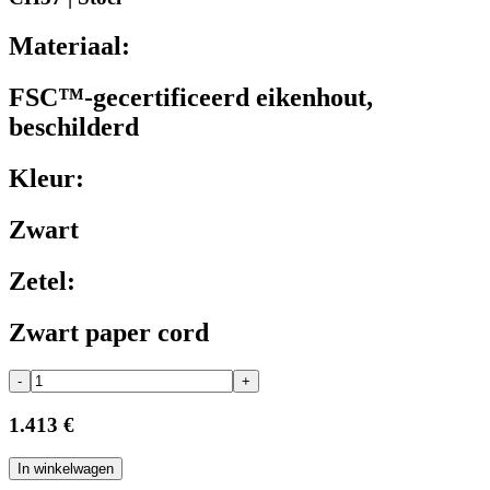
Materiaal:
FSC™-gecertificeerd eikenhout,
beschilderd
Kleur:
Zwart
Zetel:
Zwart paper cord
-
+
1.413 €
In winkelwagen