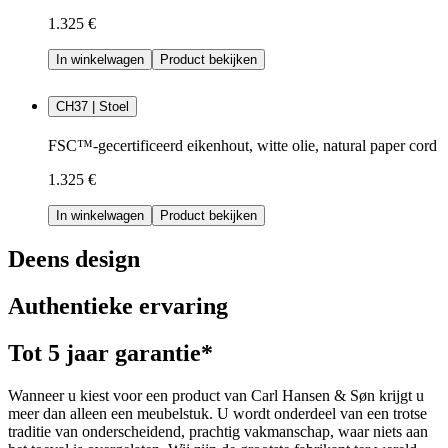
1.325 €
In winkelwagen
Product bekijken
CH37 | Stoel
FSC™-gecertificeerd eikenhout, witte olie, natural paper cord
1.325 €
In winkelwagen
Product bekijken
Deens design
Authentieke ervaring
Tot 5 jaar garantie*
Wanneer u kiest voor een product van Carl Hansen & Søn krijgt u
meer dan alleen een meubelstuk. U wordt onderdeel van een trotse
traditie van onderscheidend, prachtig vakmanschap, waar niets aan