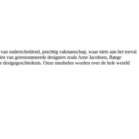
 van onderscheidend, prachtig vakmanschap, waar niets aan het toeval
belen van gerenommeerde designers zoals Arne Jacobsen, Børge
e designgeschiedenis. Onze meubelen worden over de hele wereld