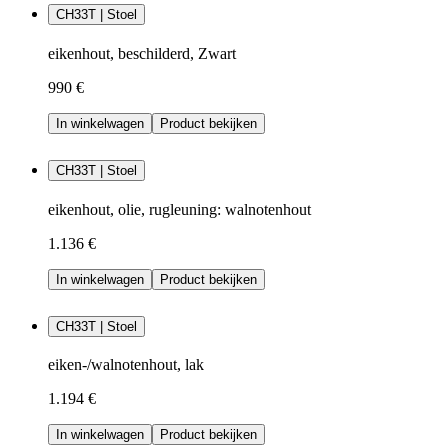
CH33T | Stoel
eikenhout, beschilderd, Zwart
990 €
In winkelwagen
Product bekijken
CH33T | Stoel
eikenhout, olie, rugleuning: walnotenhout
1.136 €
In winkelwagen
Product bekijken
CH33T | Stoel
eiken-/walnotenhout, lak
1.194 €
In winkelwagen
Product bekijken