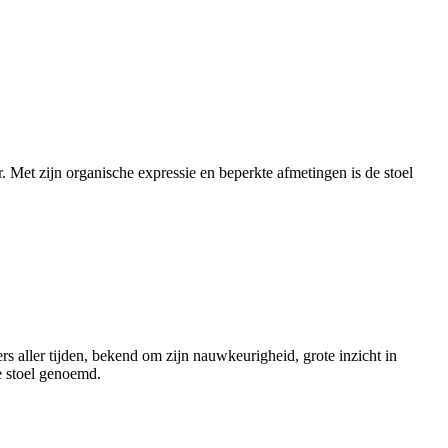
Met zijn organische expressie en beperkte afmetingen is de stoel
aller tijden, bekend om zijn nauwkeurigheid, grote inzicht in
e stoel genoemd.