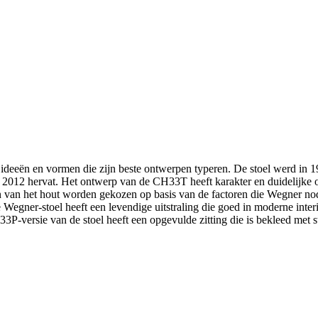
ideeën en vormen die zijn beste ontwerpen typeren. De stoel werd in 
 2012 hervat. Het ontwerp van de CH33T heeft karakter en duidelijke 
n van het hout worden gekozen op basis van de factoren die Wegner nod
Wegner-stoel heeft een levendige uitstraling die goed in moderne inter
-versie van de stoel heeft een opgevulde zitting die is bekleed met sto