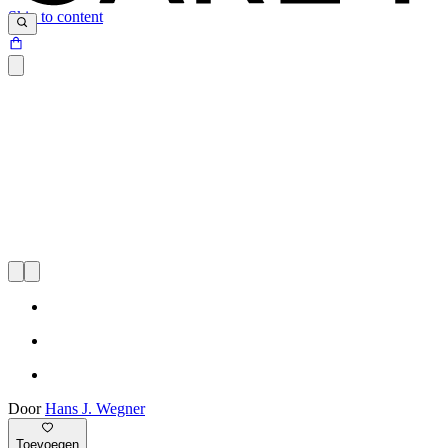
Skip to content
Door
Hans J. Wegner
Toevoegen