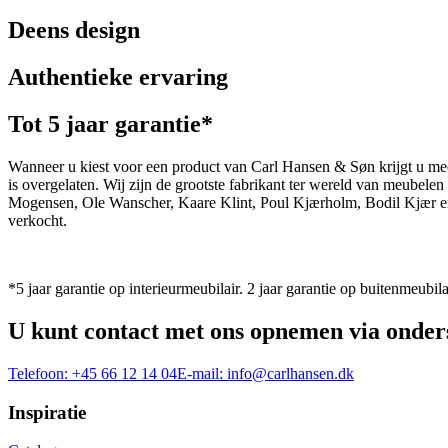
Deens design
Authentieke ervaring
Tot 5 jaar garantie*
Wanneer u kiest voor een product van Carl Hansen & Søn krijgt u mee
is overgelaten. Wij zijn de grootste fabrikant ter wereld van meub
Mogensen, Ole Wanscher, Kaare Klint, Poul Kjærholm, Bodil Kjær e
verkocht.
*5 jaar garantie op interieurmeubilair. 2 jaar garantie op buitenmeubila
U kunt contact met ons opnemen via onder
Telefoon:
+45 66 12 14 04
E-mail:
info@carlhansen.dk
Inspiratie