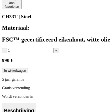
aan
favorieten
CH33T | Stoel
Materiaal:
FSC™-gecertificeerd eikenhout, witte olie
-
+
990 €
In winkelwagen
5 jaar garantie
Gratis verzending
Wordt verzonden in
Beschrijving