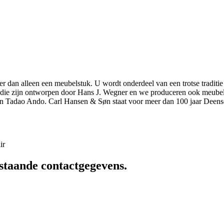
r dan alleen een meubelstuk. U wordt onderdeel van een trotse traditie
elen die zijn ontworpen door Hans J. Wegner en we produceren ook meu
n Tadao Ando. Carl Hansen & Søn staat voor meer dan 100 jaar Deens
ir
staande contactgegevens.