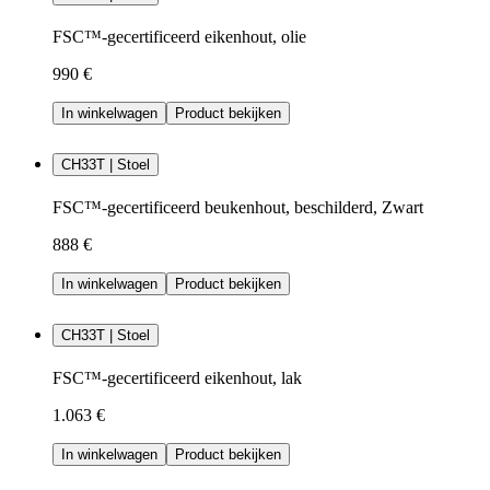
FSC™-gecertificeerd eikenhout, olie
990 €
In winkelwagen
Product bekijken
CH33T | Stoel
FSC™-gecertificeerd beukenhout, beschilderd, Zwart
888 €
In winkelwagen
Product bekijken
CH33T | Stoel
FSC™-gecertificeerd eikenhout, lak
1.063 €
In winkelwagen
Product bekijken