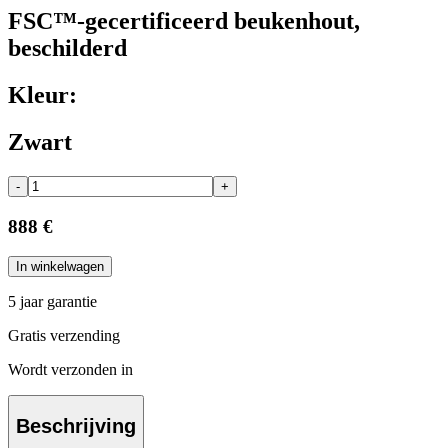
FSC™-gecertificeerd beukenhout,
beschilderd
Kleur:
Zwart
-
+
888 €
In winkelwagen
5 jaar garantie
Gratis verzending
Wordt verzonden in
Beschrijving