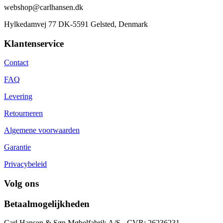
webshop@carlhansen.dk
Hylkedamvej 77 DK-5591 Gelsted, Denmark
Klantenservice
Contact
FAQ
Levering
Retourneren
Algemene voorwaarden
Garantie
Privacybeleid
Volg ons
Betaalmogelijkheden
Carl Hansen & Søn Møbelfabrik A/S - CVR: 26236231