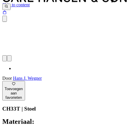
Skip to content
Door
Hans J. Wegner
Toevoegen
aan
favorieten
CH33T | Stoel
Materiaal: