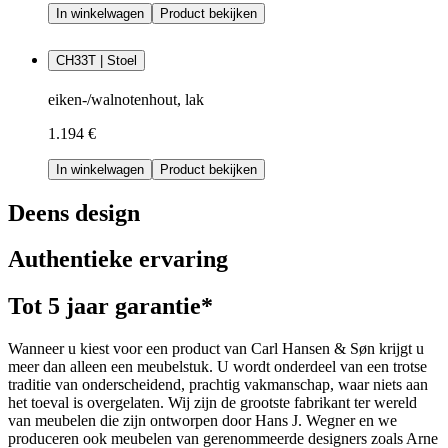
In winkelwagen
Product bekijken
CH33T | Stoel
eiken-/walnotenhout, lak
1.194 €
In winkelwagen
Product bekijken
Deens design
Authentieke ervaring
Tot 5 jaar garantie*
Wanneer u kiest voor een product van Carl Hansen & Søn krijgt u
meer dan alleen een meubelstuk. U wordt onderdeel van een trotse
traditie van onderscheidend, prachtig vakmanschap, waar niets aan
het toeval is overgelaten. Wij zijn de grootste fabrikant ter wereld
van meubelen die zijn ontworpen door Hans J. Wegner en we
produceren ook meubelen van gerenommeerde designers zoals Arne