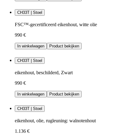
CH33T | Stoel
FSC™-gecertificeerd eikenhout, witte olie
990 €
In winkelwagen
Product bekijken
CH33T | Stoel
eikenhout, beschilderd, Zwart
990 €
In winkelwagen
Product bekijken
CH33T | Stoel
eikenhout, olie, rugleuning: walnotenhout
1.136 €