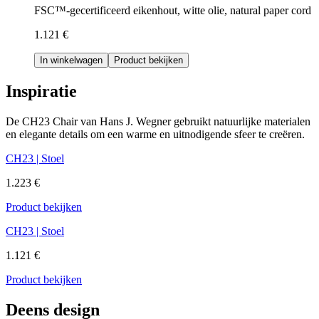
FSC™-gecertificeerd eikenhout, witte olie, natural paper cord
1.121 €
In winkelwagen
Product bekijken
Inspiratie
De CH23 Chair van Hans J. Wegner gebruikt natuurlijke materialen
en elegante details om een warme en uitnodigende sfeer te creëren.
CH23 | Stoel
1.223 €
Product bekijken
CH23 | Stoel
1.121 €
Product bekijken
Deens design