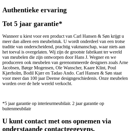
Authentieke ervaring
Tot 5 jaar garantie*
Wanneer u kiest voor een product van Carl Hansen & Søn krijgt u
meer dan alleen een meubelstuk. U wordt onderdeel van een trotse
traditie van onderscheidend, prachtig vakmanschap, waar niets aan
het toeval is overgelaten. Wij zijn de grootste fabrikant ter wereld
van meubelen die zijn ontworpen door Hans J. Wegner en we
produceren ook meubelen van gerenommeerde designers zoals Arne
Jacobsen, Børge Mogensen, Ole Wanscher, Kaare Klint, Poul
Kjærholm, Bodil Kjær en Tadao Ando. Carl Hansen & Søn staat
voor meer dan 100 jaar Deense designgeschiedenis. Onze meubelen
worden over de hele wereld verkocht.
*5 jaar garantie op interieurmeubilair. 2 jaar garantie op
buitenmeubilair
U kunt contact met ons opnemen via
onderstaande contactgegevens.