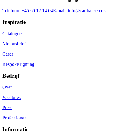
Telefoon:
+45 66 12 14 04
E-mail:
info@carlhansen.dk
Inspiratie
Catalogue
Nieuwsbrief
Cases
Bespoke lighting
Bedrijf
Over
Vacatures
Press
Professionals
Informatie