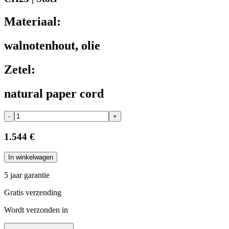
Materiaal:
walnotenhout, olie
Zetel:
natural paper cord
-
+
1.544 €
In winkelwagen
5 jaar garantie
Gratis verzending
Wordt verzonden in