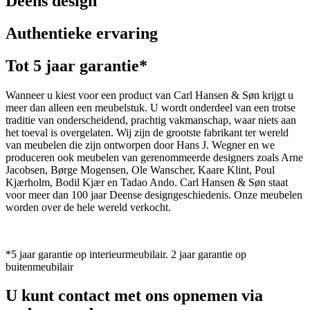
Deens design
Authentieke ervaring
Tot 5 jaar garantie*
Wanneer u kiest voor een product van Carl Hansen & Søn krijgt u
meer dan alleen een meubelstuk. U wordt onderdeel van een trotse
traditie van onderscheidend, prachtig vakmanschap, waar niets aan
het toeval is overgelaten. Wij zijn de grootste fabrikant ter wereld
van meubelen die zijn ontworpen door Hans J. Wegner en we
produceren ook meubelen van gerenommeerde designers zoals Arne
Jacobsen, Børge Mogensen, Ole Wanscher, Kaare Klint, Poul
Kjærholm, Bodil Kjær en Tadao Ando. Carl Hansen & Søn staat
voor meer dan 100 jaar Deense designgeschiedenis. Onze meubelen
worden over de hele wereld verkocht.
*5 jaar garantie op interieurmeubilair. 2 jaar garantie op
buitenmeubilair
U kunt contact met ons opnemen via