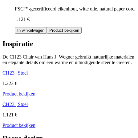
FSC™-gecertificeerd eikenhout, witte olie, natural paper cord
1.121 €
In winkelwagen
Product bekijken
Inspiratie
De CH23 Chair van Hans J. Wegner gebruikt natuurlijke materialen
en elegante details om een warme en uitnodigende sfeer te creëren.
CH23 | Stoel
1.223 €
Product bekijken
CH23 | Stoel
1.121 €
Product bekijken