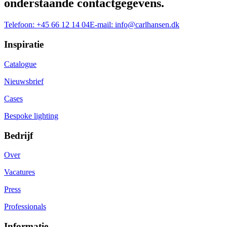
onderstaande contactgegevens.
Telefoon:
+45 66 12 14 04
E-mail:
info@carlhansen.dk
Inspiratie
Catalogue
Nieuwsbrief
Cases
Bespoke lighting
Bedrijf
Over
Vacatures
Press
Professionals
Informatie