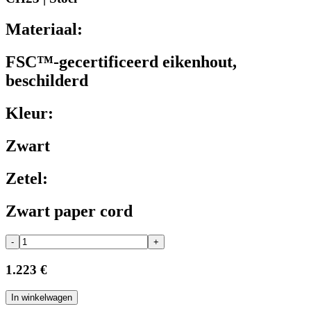
Materiaal:
FSC™-gecertificeerd eikenhout,
beschilderd
Kleur:
Zwart
Zetel:
Zwart paper cord
-
+
1.223 €
In winkelwagen