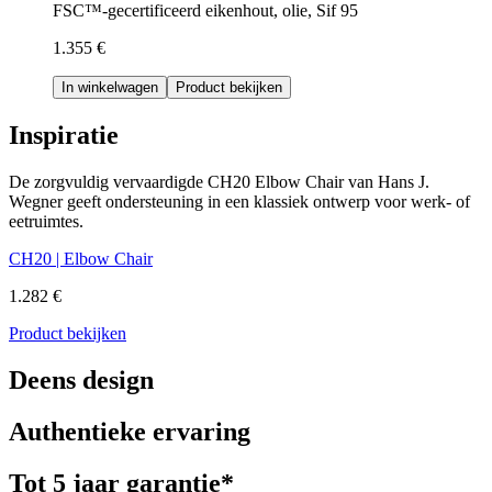
FSC™-gecertificeerd eikenhout, olie, Sif 95
1.355 €
In winkelwagen
Product bekijken
Inspiratie
De zorgvuldig vervaardigde CH20 Elbow Chair van Hans J.
Wegner geeft ondersteuning in een klassiek ontwerp voor werk- of
eetruimtes.
CH20 | Elbow Chair
1.282 €
Product bekijken
Deens design
Authentieke ervaring
Tot 5 jaar garantie*