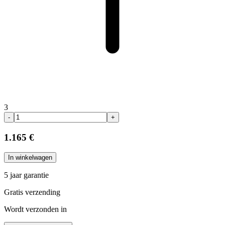
3
-
+
1.165 €
In winkelwagen
5 jaar garantie
Gratis verzending
Wordt verzonden in