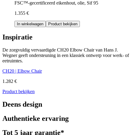
FSC™-gecertificeerd eikenhout, olie, Sif 95
1.355 €
In winkelwagen
Product bekijken
Inspiratie
De zorgvuldig vervaardigde CH20 Elbow Chair van Hans J.
Wegner geeft ondersteuning in een klassiek ontwerp voor werk- of
eetruimtes.
CH20 | Elbow Chair
1.282 €
Product bekijken
Deens design
Authentieke ervaring
Tot 5 jaar garantie*