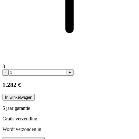
3
-
+
1.282 €
In winkelwagen
5 jaar garantie
Gratis verzending
Wordt verzonden in