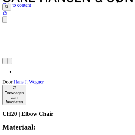
Skip to content
Door
Hans J. Wegner
Toevoegen
aan
favorieten
CH20 | Elbow Chair
Materiaal: