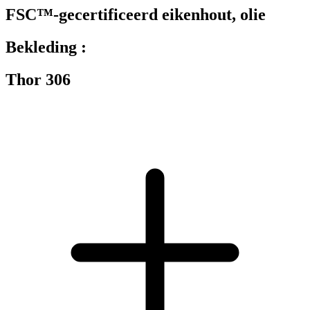
FSC™-gecertificeerd eikenhout, olie
Bekleding :
Thor 306