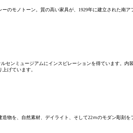
ーのモノトーン。質の高い家具が、1929年に建立された南
llによる、トーヴァルセンミュージアムにインスピレーションを得てい
り上げています。
建造物を、自然素材、デイライト、そして22ｍのモダン彫刻