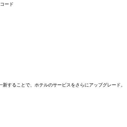
パーコード
具を一新することで、ホテルのサービスをさらにアップグレー