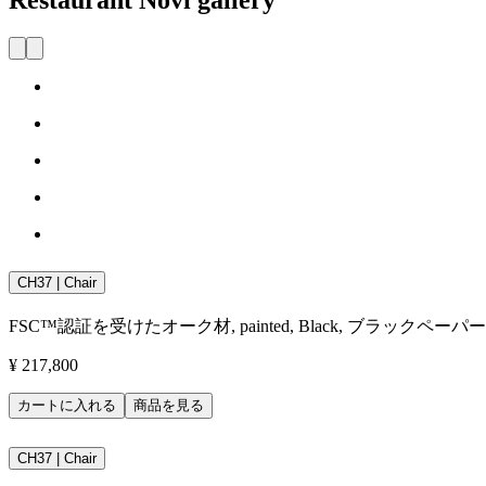
CH37 | Chair
FSC™認証を受けたオーク材, painted, Black, ブラックペー
¥ 217,800
カートに入れる
商品を見る
CH37 | Chair