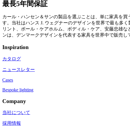
最長5年間保証
カール・ハンセン＆サンの製品を選ぶことは、単に家具を買
す。当社はハンス J. ウェグナーのデザインを世界で最も
リント、ポール・ケアホルム、ボディル・ケア、安藤忠雄など
ンは、デンマークデザインを代表する家具を世界中で販売し
Inspiration
カタログ
ニュースレター
Cases
Bespoke lighting
Company
当社について
採用情報