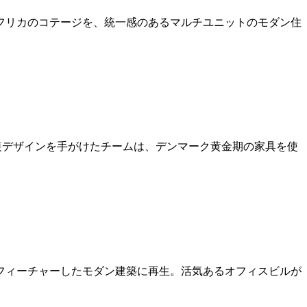
アフリカのコテージを、統一感のあるマルチユニットのモダン住
ます。内装デザインを手がけたチームは、デンマーク黄金期の家具を使
をフィーチャーしたモダン建築に再生。活気あるオフィスビルが