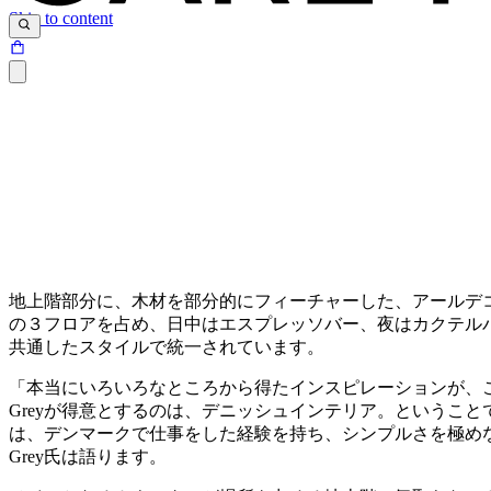
Skip to content
地上階部分に、木材を部分的にフィーチャーした、アールデコ
の３フロアを占め、日中はエスプレッソバー、夜はカクテル
共通したスタイルで統一されています。
「本当にいろいろなところから得たインスピレーションが、こ
Greyが得意とするのは、デニッシュインテリア。というこ
は、デンマークで仕事をした経験を持ち、シンプルさを極めな
Grey氏は語ります。