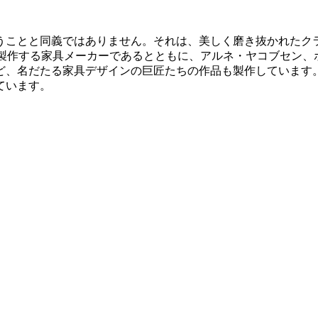
うことと同義ではありません。それは、美しく磨き抜かれたク
多く製作する家具メーカーであるとともに、アルネ・ヤコブセン
、名だたる家具デザインの巨匠たちの作品も製作しています。
ています。