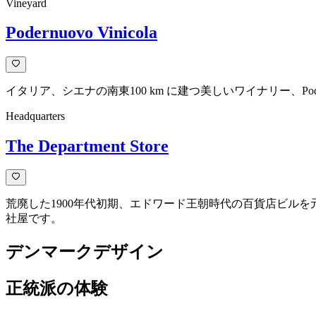
Vineyard
Podernuovo Vinicola
イタリア、シエナの南東100 km に建つ美しいワイナリー、Poder
Headquarters
The Department Store
荒廃した1900年代初期、エドワード王朝時代の百貨店ビルを元々
社屋です。
デンマークデザイン
正統派の体験