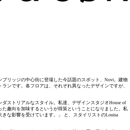
ブリッジの中心街に登場した今話題のスポット、Novi。建物
トランです。各フロアは、それぞれ異なったデザインですが、
トリアルなスタイル。私達、デザインスタジオHouse of
違った趣向を加味するというが得策ということになりました。私
な影響を受けています。」 と、スタイリストのLouisa