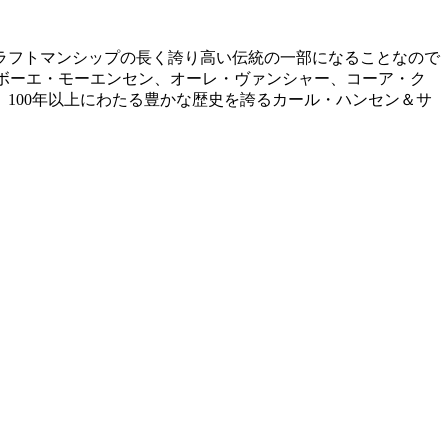
ラフトマンシップの長く誇り高い伝統の一部になることなので
、ボーエ・モーエンセン、オーレ・ヴァンシャー、コーア・ク
100年以上にわたる豊かな歴史を誇るカール・ハンセン＆サ