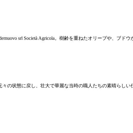
nuovo srl Società Agricola。樹齢を重ねたオリー
の状態に戻し、壮大で華麗な当時の職人たちの素晴らしい仕事ぶりを日の