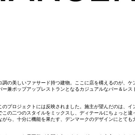
調の美しいファサード持つ建物。ここに店を構えるのが、ケン
バー兼ポップアップレストランとなるカジュアルなバー＆レス
のプロジェクトには反映されました。施主が望んだのは、インダス
とでこの二つのスタイルをミックスし、ディテールにちょっと
がら、十分に機能を果たす、デンマークのデザインにとても大き