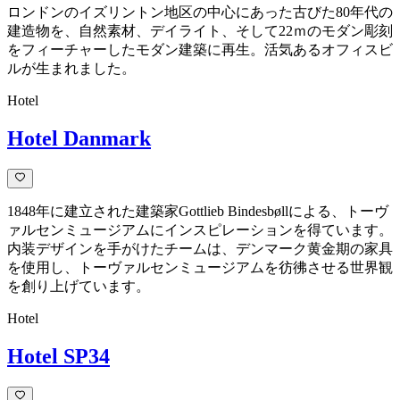
ロンドンのイズリントン地区の中心にあった古びた80年代の
建造物を、自然素材、デイライト、そして22ｍのモダン彫刻
をフィーチャーしたモダン建築に再生。活気あるオフィスビ
ルが生まれました。
Hotel
Hotel Danmark
1848年に建立された建築家Gottlieb Bindesbøllによる、トーヴ
ァルセンミュージアムにインスピレーションを得ています。
内装デザインを手がけたチームは、デンマーク黄金期の家具
を使用し、トーヴァルセンミュージアムを彷彿させる世界観
を創り上げています。
Hotel
Hotel SP34