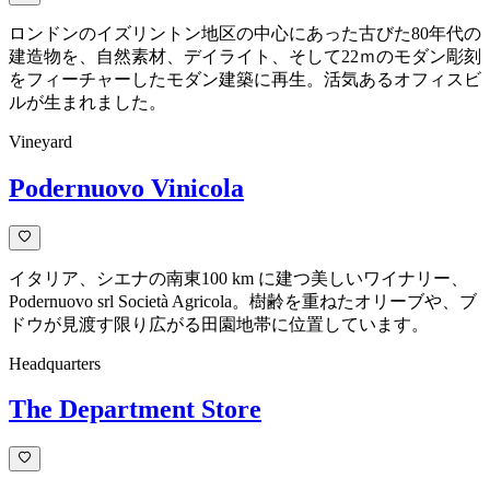
ロンドンのイズリントン地区の中心にあった古びた80年代の
建造物を、自然素材、デイライト、そして22ｍのモダン彫刻
をフィーチャーしたモダン建築に再生。活気あるオフィスビ
ルが生まれました。
Vineyard
Podernuovo Vinicola
イタリア、シエナの南東100 km に建つ美しいワイナリー、
Podernuovo srl Società Agricola。樹齢を重ねたオリーブや、ブ
ドウが見渡す限り広がる田園地帯に位置しています。
Headquarters
The Department Store