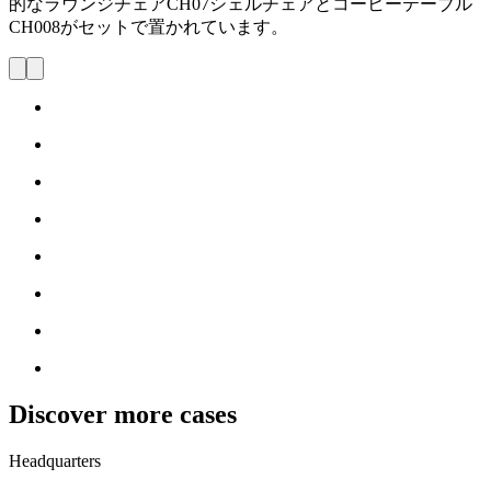
的なラウンジチェアCH07シェルチェアとコーヒーテーブル
CH008がセットで置かれています。
Discover more cases
Headquarters