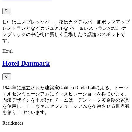
日中はエスプレッソバー、夜はカクテルバー兼ポップアップ
レストランとなるカジュアルな バー＆レストランNovi。ケ
ンブリッジの中心街に新しく登場した今話題のスポットで
す。
Hotel
Hotel Danmark
1848年に建立された建築家Gottlieb Bindesbøllによる、トーヴ
ァルセンミュージアムにインスピレーションを得ています。
内装デザインを手がけたチームは、デンマーク黄金期の家具
を使用し、トーヴァルセンミュージアムを彷彿させる世界観
を創り上げています。
Residences