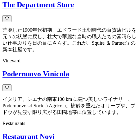
The Department Store
荒廃した1900年代初期、エドワード王朝時代の百貨店ビルを
元々の状態に戻し、壮大で華麗な当時の職人たちの素晴らし
い仕事ぶりを日の目にさらす。これが、Squire ＆ Partner´s の
新本社屋です。
Vineyard
Podernuovo Vinicola
イタリア、シエナの南東100 km に建つ美しいワイナリー、
Podernuovo srl Società Agricola。樹齢を重ねたオリーブや、ブ
ドウが見渡す限り広がる田園地帯に位置しています。
Restaurants
Restaurant Novi