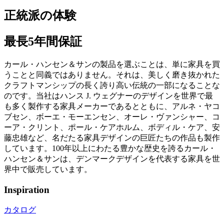
正統派の体験
最長5年間保証
カール・ハンセン＆サンの製品を選ぶことは、単に家具を買
うことと同義ではありません。それは、美しく磨き抜かれた
クラフトマンシップの長く誇り高い伝統の一部になることな
のです。当社はハンス J. ウェグナーのデザインを世界で最
も多く製作する家具メーカーであるとともに、アルネ・ヤコ
ブセン、ボーエ・モーエンセン、オーレ・ヴァンシャー、コ
ーア・クリント、ポール・ケアホルム、ボディル・ケア、安
藤忠雄など、名だたる家具デザインの巨匠たちの作品も製作
しています。100年以上にわたる豊かな歴史を誇るカール・
ハンセン＆サンは、デンマークデザインを代表する家具を世
界中で販売しています。
Inspiration
カタログ