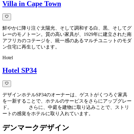
Villa in Cape Town
鮮やかに降り注ぐ太陽光、そして調和する白、黒、そしてグ
レーのモノトーン。質の高い家具が、1929年に建立された南
アフリカのコテージを、統一感のあるマルチユニットのモダ
ン住宅に再生しています。
Hotel
Hotel SP34
デザインホテルSP34のオーナーは、ゲストがくつろぐ家具
を一新することで、ホテルのサービスをさらにアップグレー
ド。 さらに、中庭を建物に取り込みことで、ストリ
ートの感覚をホテルに取り入れています。
デンマークデザイン