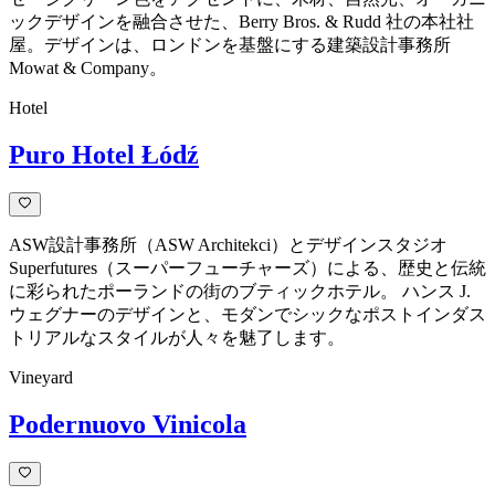
ックデザインを融合させた、Berry Bros. & Rudd 社の本社社
屋。デザインは、ロンドンを基盤にする建築設計事務所
Mowat & Company。
Hotel
Puro Hotel Łódź
ASW設計事務所（ASW Architekci）とデザインスタジオ
Superfutures（スーパーフューチャーズ）による、歴史と伝統
に彩られたポーランドの街のブティックホテル。 ハンス J.
ウェグナーのデザインと、モダンでシックなポストインダス
トリアルなスタイルが人々を魅了します。
Vineyard
Podernuovo Vinicola