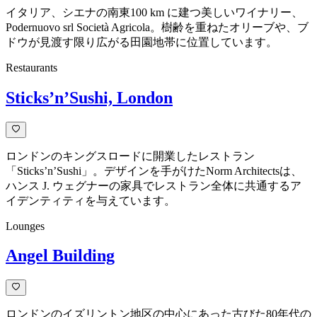
イタリア、シエナの南東100 km に建つ美しいワイナリー、
Podernuovo srl Società Agricola。樹齢を重ねたオリーブや、ブ
ドウが見渡す限り広がる田園地帯に位置しています。
Restaurants
Sticks’n’Sushi, London
ロンドンのキングスロードに開業したレストラン
「Sticks’n’Sushi」。デザインを手がけたNorm Architectsは、
ハンス J. ウェグナーの家具でレストラン全体に共通するア
イデンティティを与えています。
Lounges
Angel Building
ロンドンのイズリントン地区の中心にあった古びた80年代の