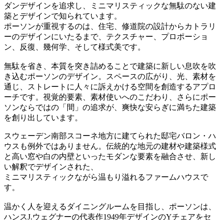
ダンデザインを追求し、ミニマリスティックな無駄のない建
築とデザインで知られています。
ポーソンが重視するのは、住宅、修道院の設計からカトラリ
ーのデザインにいたるまで、テクスチャー、プロポーショ
ン、反復、幾何学、そして様式美です。
無駄を省き、本質を突き詰めることで建築に新しい息吹を吹
き込むポーソンのデザイン。スペースの広がり、光、素材を
通じ、ストレートに人々に訴えかける空間を創造するアプロ
ーチです。視覚的要素、素材使いへのこだわり、さらにポー
ソンならではの「間」の追求が、爽快な安らぎに満ちた建築
を創り出しています。
スウェーデン南部スコーネ地方に建てられた邸宅バロン・ハ
ウスも例外ではありません。伝統的な地元の建材や建築様式
と高い窓や白の内壁といったモダンな要素を融合させ、新し
い解釈でデザインされた、
ミニマリスティックながら温もり溢れるファームハウスで
す。
温かく人を迎えるダイニングルームを目指し、ポーソンは、
ハンスJ.ウェグナーの代表作1949年デザインのYチェアをセ