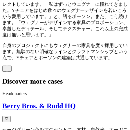
レクトしています。「私はずっとウェグナーに憧れてきまし
た。Yチェアをはじめ数々のウェグナーデザインを若いころ
から愛用しています。」と、語るポーソン。また、こう続け
ます。「ウェグナーがデザインする家具のプロポーション、
卓越したディテール、そしてテクスチャー。これ以上の完成
度は無いと思います。」
自身のプロジェクトにもウェグナーの家具を度々採用してい
ます。無駄のない明確なラインとクラフトマンシップという
点で、Yチェアとポーソンの建築は共通しています。
Discover more cases
Headquarters
Berry Bros. & Rudd HQ
セージグリーン色をアクセントに、木材、自然光、オーガニ