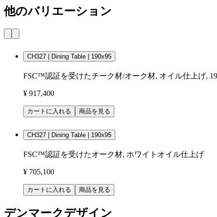
他のバリエーション
CH327 | Dining Table | 190x95
FSC™認証を受けたチーク材/オーク材, オイル仕上げ, 190x95
¥ 917,400
カートに入れる
商品を見る
CH327 | Dining Table | 190x95
FSC™認証を受けたオーク材, ホワイトオイル仕上げ
¥ 705,100
カートに入れる
商品を見る
デンマークデザイン