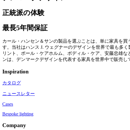
正統派の体験
最長5年間保証
カール・ハンセン＆サンの製品を選ぶことは、単に家具を買
す。当社はハンス J. ウェグナーのデザインを世界で最も
リント、ポール・ケアホルム、ボディル・ケア、安藤忠雄など
ンは、デンマークデザインを代表する家具を世界中で販売し
Inspiration
カタログ
ニュースレター
Cases
Bespoke lighting
Company