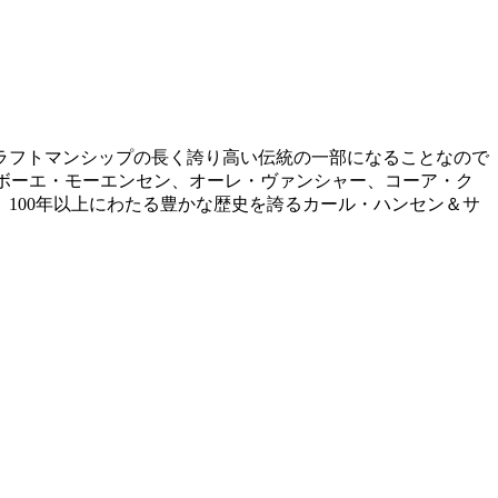
ラフトマンシップの長く誇り高い伝統の一部になることなので
、ボーエ・モーエンセン、オーレ・ヴァンシャー、コーア・ク
100年以上にわたる豊かな歴史を誇るカール・ハンセン＆サ