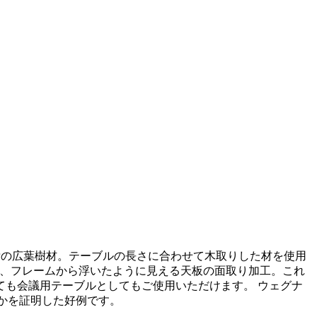
は無垢の広葉樹材。テーブルの長さに合わせて木取りした材を使用
7は、フレームから浮いたように見える天板の面取り加工。これ
も会議用テーブルとしてもご使用いただけます。 ウェグナ
るかを証明した好例です。