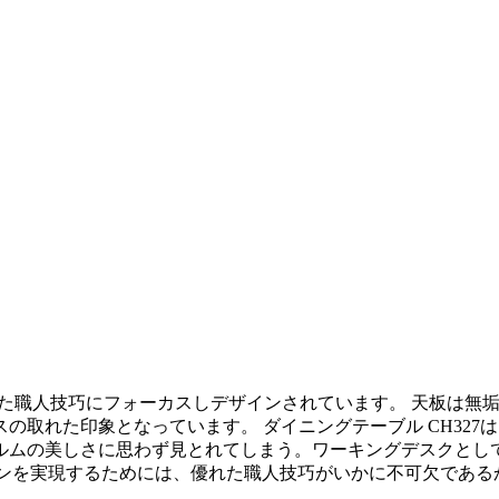
ルと優れた職人技巧にフォーカスしデザインされています。 天板
の取れた印象となっています。 ダイニングテーブル CH32
ルムの美しさに思わず見とれてしまう。ワーキングデスクとして
ジョンを実現するためには、優れた職人技巧がいかに不可欠であ