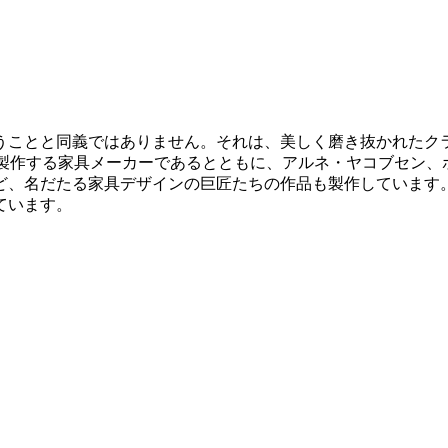
うことと同義ではありません。それは、美しく磨き抜かれたク
多く製作する家具メーカーであるとともに、アルネ・ヤコブセン
、名だたる家具デザインの巨匠たちの作品も製作しています。
ています。