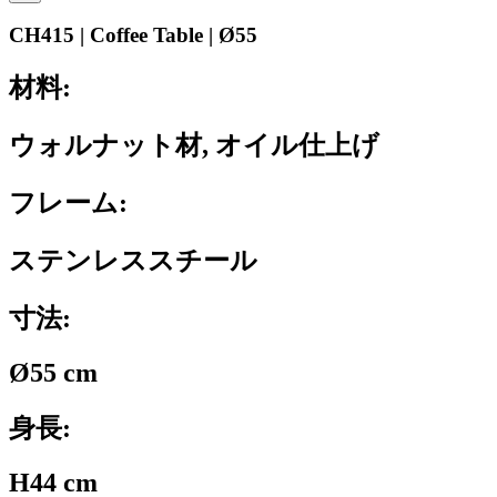
CH415 | Coffee Table | Ø55
材料:
ウォルナット材, オイル仕上げ
フレーム:
ステンレススチール
寸法:
Ø55 cm
身長:
H44 cm