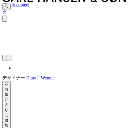
Skip to content
デザイナー
Hans J. Wegner
お
気
に
入
り
に
追
加