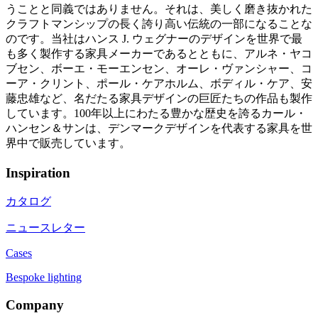
うことと同義ではありません。それは、美しく磨き抜かれた
クラフトマンシップの長く誇り高い伝統の一部になることな
のです。当社はハンス J. ウェグナーのデザインを世界で最
も多く製作する家具メーカーであるとともに、アルネ・ヤコ
ブセン、ボーエ・モーエンセン、オーレ・ヴァンシャー、コ
ーア・クリント、ポール・ケアホルム、ボディル・ケア、安
藤忠雄など、名だたる家具デザインの巨匠たちの作品も製作
しています。100年以上にわたる豊かな歴史を誇るカール・
ハンセン＆サンは、デンマークデザインを代表する家具を世
界中で販売しています。
Inspiration
カタログ
ニュースレター
Cases
Bespoke lighting
Company