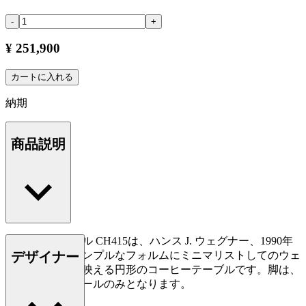
-
+
¥ 251,900
カートに入れる
納期
商品説明
コーヒーテーブル CH415は、ハンス J. ウェグナー、1990年
デザイナー
のデザイン。シンプルなフォルムにミニマリストしてのウェ
グナーの才能が映える円形のコーヒーテーブルです。脚は、
ステンレススチールのみとなります。