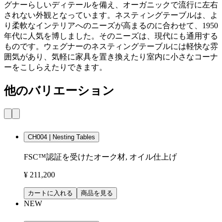
グナーらしいディテールを備え、オーガニックで流行に左右
されない外観となっています。ネスティングテーブルは、よ
り柔軟なインテリアへのニーズが高まるのに合わせて、1950
年代に人気を博しました。そのニーズは、現代にも通用する
ものです。ウェグナーのネスティングテーブルには軽快な雰
囲気があり、気軽に家具を置き換えたり室内に小さなコーナ
ーをこしらえたりできます。
他のバリエーション
CH004 | Nesting Tables
FSC™認証を受けたオーク材, オイル仕上げ
¥ 211,200
カートに入れる
商品を見る
NEW