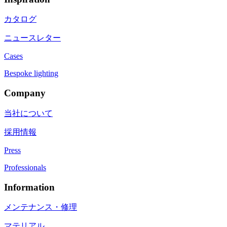
カタログ
ニュースレター
Cases
Bespoke lighting
Company
当社について
採用情報
Press
Professionals
Information
メンテナンス・修理
マテリアル