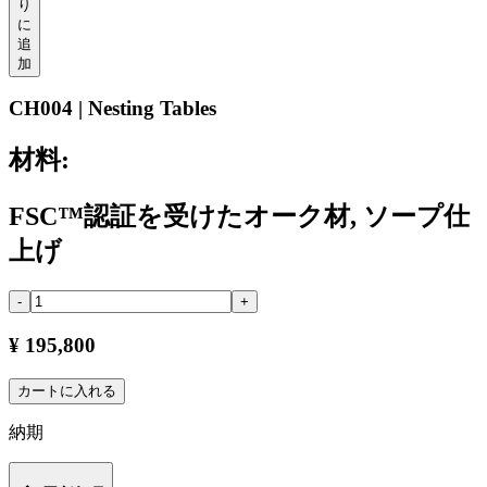
り
に
追
加
CH004 | Nesting Tables
材料:
FSC™認証を受けたオーク材, ソープ仕
上げ
-
+
¥ 195,800
カートに入れる
納期