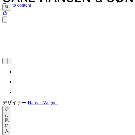
Skip to content
デザイナー
Hans J. Wegner
お
気
に
入