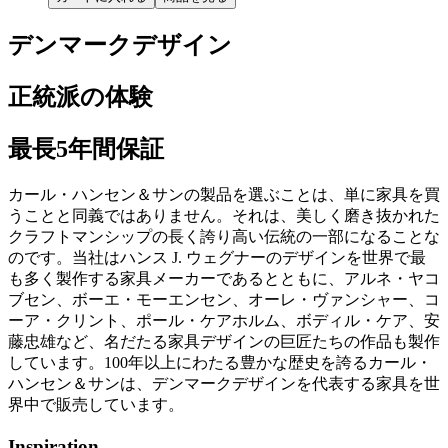
デンマークデザイン
正統派の体験
最長5年間保証
カール・ハンセン＆サンの製品を選ぶことは、単に家具を買
うことと同義ではありません。それは、美しく磨き抜かれた
クラフトマンシップの長く誇り高い伝統の一部になることな
のです。当社はハンス J. ウェグナーのデザインを世界で最
も多く製作する家具メーカーであるとともに、アルネ・ヤコ
ブセン、ボーエ・モーエンセン、オーレ・ヴァンシャー、コ
ーア・クリント、ポール・ケアホルム、ボディル・ケア、安
藤忠雄など、名だたる家具デザインの巨匠たちの作品も製作
しています。100年以上にわたる豊かな歴史を誇るカール・
ハンセン＆サンは、デンマークデザインを代表する家具を世
界中で販売しています。
Inspiration